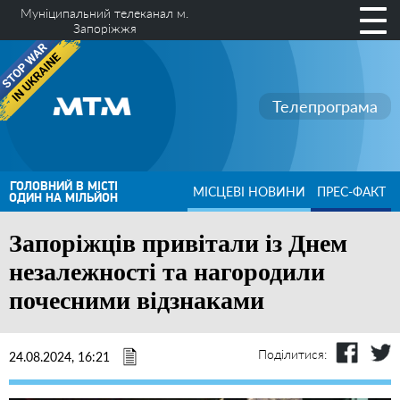
Муніципальний телеканал м.
Запоріжжя
Телепрограма
ГОЛОВНИЙ В МІСТІ
МІСЦЕВІ НОВИНИ
ПРЕС-ФАКТ
ОДИН НА МІЛЬЙОН
Запоріжців привітали із Днем
незалежності та нагородили
почесними відзнаками
Поділитися:
24.08.2024, 16:21