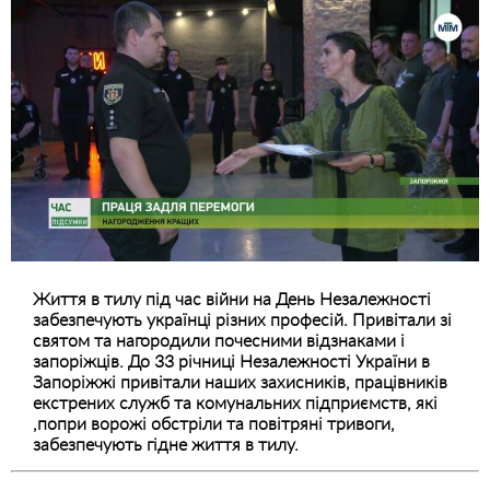
Життя в тилу під час війни на День Незалежності
забезпечують українці різних професій. Привітали зі
святом та нагородили почесними відзнаками і
запоріжців. До 33 річниці Незалежності України в
Запоріжжі привітали наших захисників, працівників
екстрених служб та комунальних підприємств, які
,попри ворожі обстріли та повітряні тривоги,
забезпечують гідне життя в тилу.