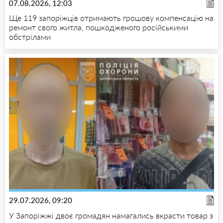
07.08.2026, 12:03
Ще 119 запоріжців отримають грошову компенсацію на
ремонт свого житла, пошкодженого російськими
обстрілами
29.07.2026, 09:20
У Запоріжжі двоє громадян намагались вкрасти товар з