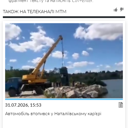
фрагмент тексту та натисніть
Ctrl+Enter
.
ТАКОЖ НА ТЕЛЕКАНАЛІ MTM
31.07.2026, 15:53
Автомобіль втопився у Наталіївському кар’єрі