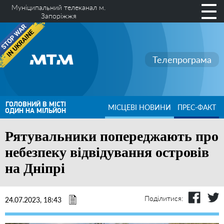
Муніципальний телеканал м.
Запоріжжя
Телепрограма
ГОЛОВНИЙ В МІСТІ
МІСЦЕВІ НОВИНИ
ПРЕС-ФАКТ
ОДИН НА МІЛЬЙОН
Рятувальники попереджають про
небезпеку відвідування островів
на Дніпрі
Поділитися:
24.07.2023, 18:43