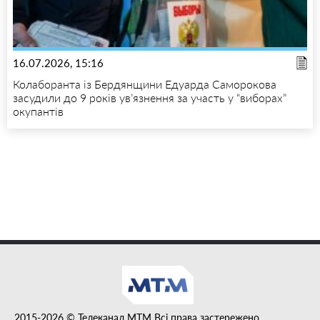
16.07.2026, 15:16
Колаборанта із Бердянщини Едуарда Саморокова
засудили до 9 років ув’язнення за участь у “виборах”
окупантів
2015-2026 © Телеканал MTM Всі права застережено.