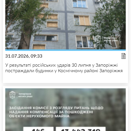
31.07.2026, 09:33
У результаті російських ударів 30 липня у Запоріжжі
постраждали будинки у Космічному районі Запоріжжя