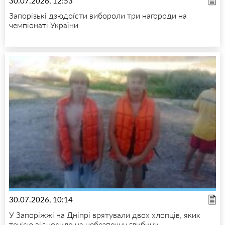
30.07.2026, 12:53
Запорізькі дзюдоїсти вибороли три нагороди на
чемпіонаті України
30.07.2026, 10:14
У Запоріжжі на Дніпрі врятували двох хлопців, яких
течією відносило на небезпечну глибину