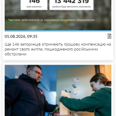
05.08.2026, 09:35
Ще 146 запоріжців отримають грошову компенсацію на
ремонт свого житла, пошкодженого російськими
обстрілами