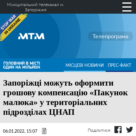
Муніципальний телеканал м.
Запоріжжя
Телепрограма
ГОЛОВНИЙ В МІСТІ
МІСЦЕВІ НОВИНИ
ПРЕС-ФАКТ
ОДИН НА МІЛЬЙОН
Запоріжці можуть оформити
грошову компенсацію «Пакунок
малюка» у територіальних
підрозділах ЦНАП
Поділитися:
06.01.2022, 15:07