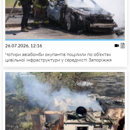
26.07.2026, 12:16
Чотири авіабомби окупантів поцілили по об’єктах
цивільної інфраструктури у середмісті Запоріжжя