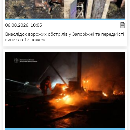
06.08.2026, 10:05
Внаслідок ворожих обстрілів у Запоріжжі та передмісті
виникло 17 пожеж