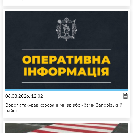
06.08.2026, 12:02
Ворог атакував керованими авіабомбами Запорізький
район