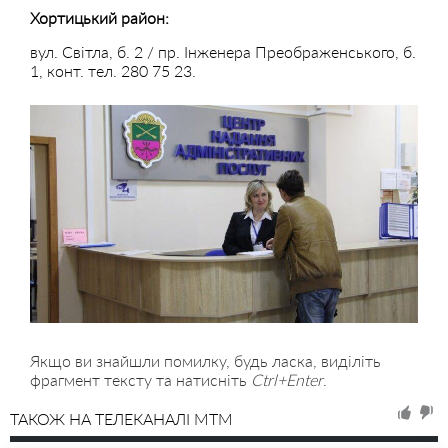
Хортицький район:
вул. Світла, б. 2 / пр. Інженера Преображенського, б.
1, конт. тел. 280 75 23.
Якщо ви знайшли помилку, будь ласка, виділіть
фрагмент тексту та натисніть
Ctrl+Enter
.
ТАКОЖ НА ТЕЛЕКАНАЛІ MTM