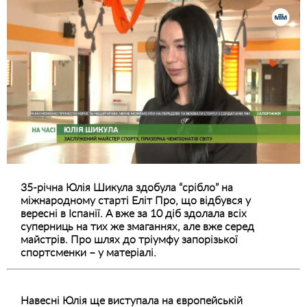
35-річна Юлія Шикула здобула “срібло” на
міжнародному старті Еліт Про, що відбувся у
вересні в Іспанії. А вже за 10 діб здолала всіх
суперниць на тих же змаганнях, але вже серед
майстрів. Про шлях до тріумфу запорізької
спортсменки – у матеріалі.
Навесні Юлія ще виступала на європейській