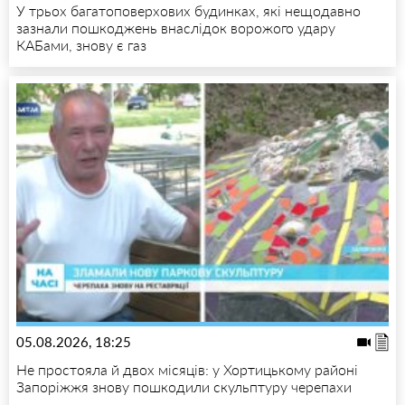
У трьох багатоповерхових будинках, які нещодавно
зазнали пошкоджень внаслідок ворожого удару
КАБами, знову є газ
05.08.2026, 18:25
Не простояла й двох місяців: у Хортицькому районі
Запоріжжя знову пошкодили скульптуру черепахи