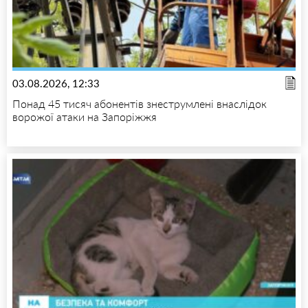
03.08.2026, 12:33
Понад 45 тисяч абонентів знеструмлені внаслідок
ворожої атаки на Запоріжжя