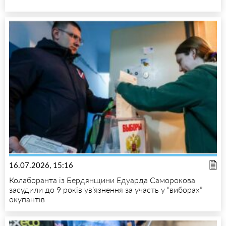
16.07.2026, 15:16
Колаборанта із Бердянщини Едуарда Саморокова
засудили до 9 років ув’язнення за участь у “виборах”
окупантів