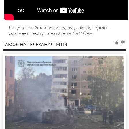
Якщо ви знайшли помилку, будь ласка, виділіть
фрагмент тексту та натисніть
Ctrl+Enter
.
ТАКОЖ НА ТЕЛЕКАНАЛІ MTM