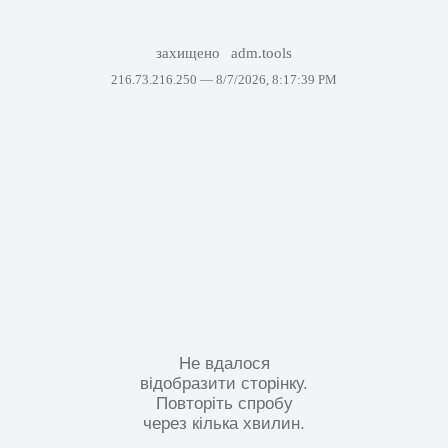
захищено
adm.tools
216.73.216.250 —
8/7/2026, 8:17:39 PM
Не вдалося
відобразити сторінку.
Повторіть спробу
через кілька хвилин.