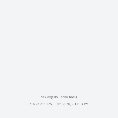
захищено
adm.tools
216.73.216.125 —
8/6/2026, 2:11:13 PM