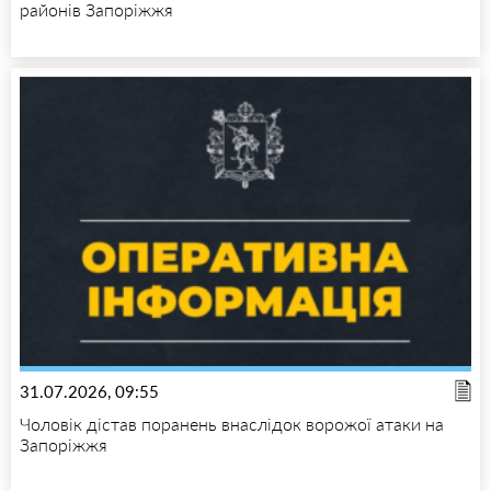
районів Запоріжжя
31.07.2026, 09:55
Чоловік дістав поранень внаслідок ворожої атаки на
Запоріжжя