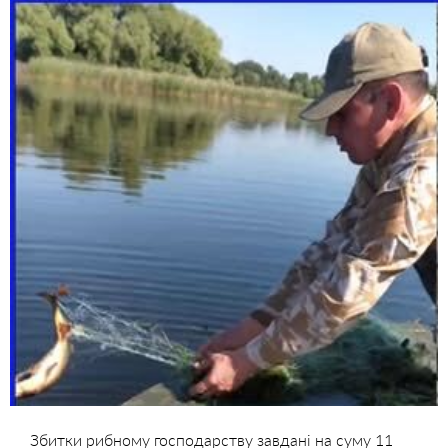
Збитки рибному господарству завдані на суму 11