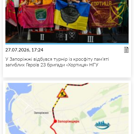
27.07.2026, 17:24
У Запоріжжі відбувся турнір із кросфіту пам’яті
загиблих Героїв 23 бригади «Хортиця» НГУ