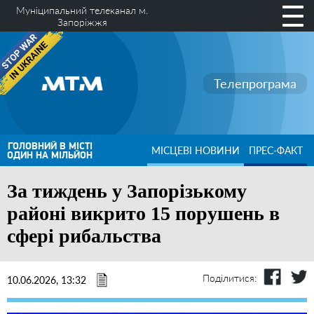
Муніципальний телеканал м.
Запоріжжя
Телепрограма
ГОЛОВНИЙ В МІСТІ
МІСЦЕВІ НОВИНИ
ПРЕС-ФАКТ
ОДИН НА МІЛЬЙОН
За тиждень у Запорізькому
районі викрито 15 порушень в
сфері рибальства
Поділитися:
10.06.2026, 13:32