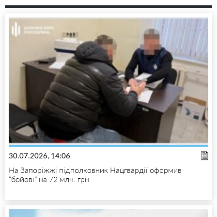
30.07.2026, 14:06
На Запоріжжі підполковник Нацгвардії оформив
“бойові” на 72 млн. грн