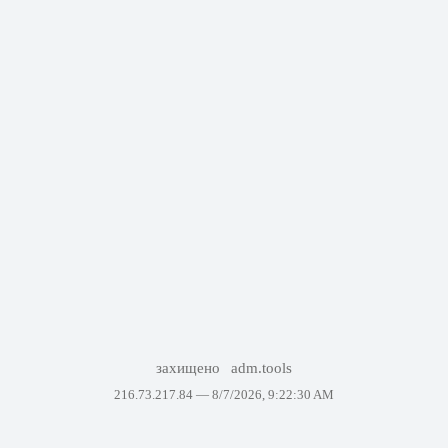
захищено
adm.tools
216.73.217.84 —
8/7/2026, 9:22:30 AM