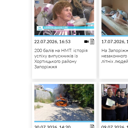
22.07.2026, 16:53
17.07.2026, 
200 балів на НМТ: історія
На Запоріжж
успіху випускників із
незаконного
Хортицького району
літніх люде
Запоріжжя
30.07.2026, 14:20
09.07.2026, 