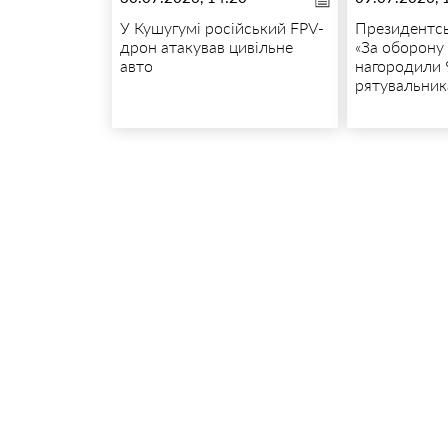
У Кушугумі російський FPV-
Президентс
дрон атакував цивільне
«За оборону
авто
нагородили 
рятувальник