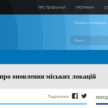
ПРО ТЕЛЕКАНАЛ
ПРОГРАМИ
C
Програма телепередач:
 про оновлення міських локацій
Поділитися:
ПОГОД