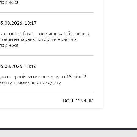
поріжжя
05.08.2026, 18:17
я нього собака — не лише улюбленець, а
йовий напарник: історія кінолога з
поріжжя
05.08.2026, 18:16
на операція може повернути 18-річній
лентині можливість ходити
ВСІ НОВИНИ