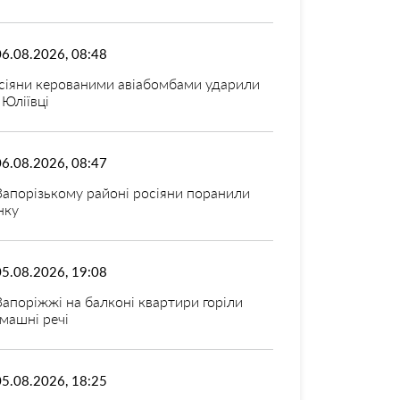
06.08.2026, 08:48
сіяни керованими авіабомбами ударили
 Юліївці
06.08.2026, 08:47
Запорізькому районі росіяни поранили
нку
05.08.2026, 19:08
Запоріжжі на балконі квартири горіли
машні речі
05.08.2026, 18:25