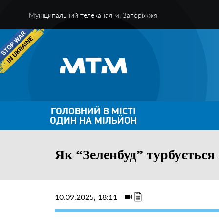
Муніципальний телеканал м. Запоріжжя
ГОЛОВНИЙ В МІСТІ
ОДИН НА МІЛЬЙОН
Як “Зеленбуд” турбується
10.09.2025, 18:11