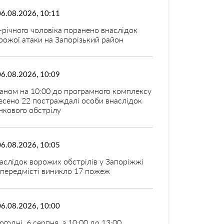
06.08.2026, 10:11
-річного чоловіка поранено внаслідок
рожої атаки на Запорізький район
06.08.2026, 10:09
аном на 10:00 до програмного комплексу
есено 22 постраждалі особи внаслідок
нкового обстрілу
06.08.2026, 10:05
аслідок ворожих обстрілів у Запоріжжі
 передмісті виникло 17 пожеж
06.08.2026, 10:00
огодні, 6 серпня, з 10:00 до 13:00