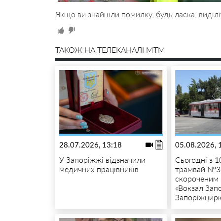
Якщо ви знайшли помилку, будь ласка, виділі
ТАКОЖ НА ТЕЛЕКАНАЛІ MTM
28.07.2026, 13:18
05.08.2026, 
У Запоріжжі відзначили
Сьогодні з 1
медичних працівників
трамвай №3 
скороченим
«Вокзал Зап
Запоріжцирк