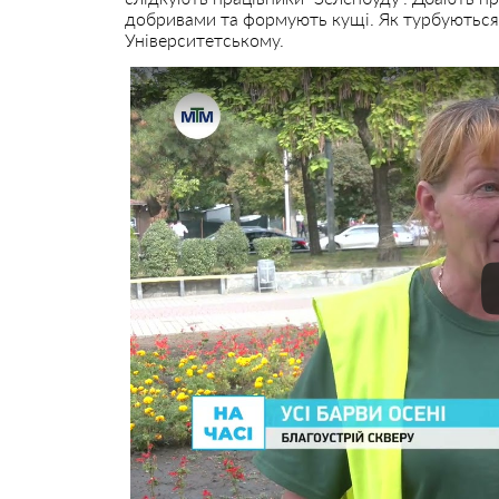
добривами та формують кущі. Як турбуються 
Університетському.