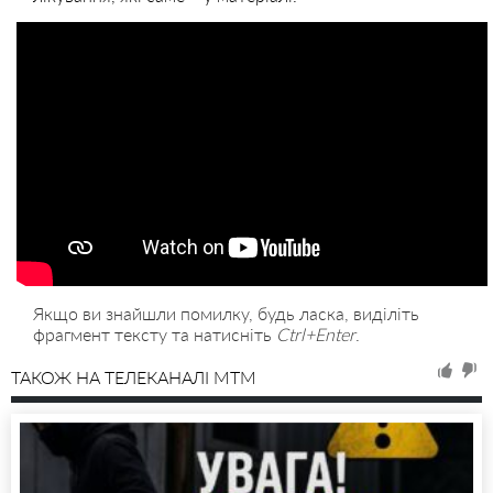
Якщо ви знайшли помилку, будь ласка, виділіть
фрагмент тексту та натисніть
Ctrl+Enter
.
ТАКОЖ НА ТЕЛЕКАНАЛІ MTM