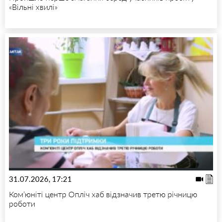
«Вільні хвилі»
31.07.2026, 17:21
Ком’юніті центр Опліч хаб відзначив третю річницю
роботи