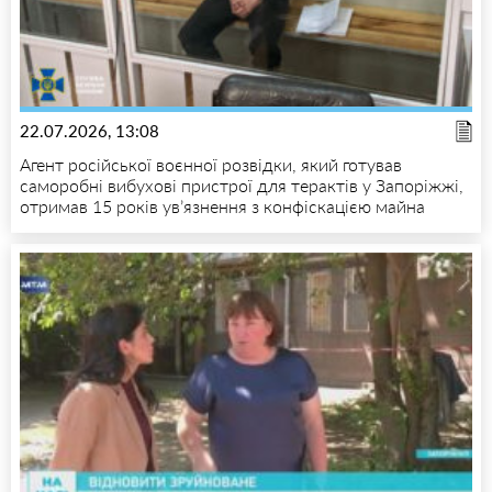
22.07.2026, 13:08
Агент російської воєнної розвідки, який готував
саморобні вибухові пристрої для терактів у Запоріжжі,
отримав 15 років ув’язнення з конфіскацією майна