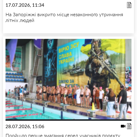
17.07.2026, 11:34
На Запоріжжі викрито місце незаконного утримання
літніх людей
28.07.2026, 15:06
Пройшло перше змагання серед учасників проєкту