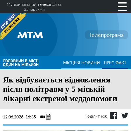
Муніципальний телеканал м.
Запоріжжя
Телепрограма
ГОЛОВНИЙ В МІСТІ
МІСЦЕВІ НОВИНИ
ПРЕС-ФАКТ
ОДИН НА МІЛЬЙОН
Як відбувається відновлення
після політравм у 5 міській
лікарні екстреної меддопомоги
Поділитися:
12.06.2026, 16:35