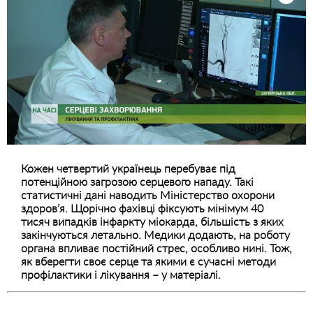
Кожен четвертий українець перебуває під
потенційною загрозою серцевого нападу. Такі
статистичні дані наводить Міністерство охорони
здоров’я. Щорічно фахівці фіксують мінімум 40
тисяч випадків інфаркту міокарда, більшість з яких
закінчуються летально. Медики додають, на роботу
органа впливає постійний стрес, особливо нині. Тож,
як вберегти своє серце та якими є сучасні методи
профілактики і лікування – у матеріалі.