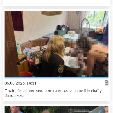
06.08.2026, 14:11
Поліцейські врятували дитину, вилучивши її із сім’ї у
Запоріжжі