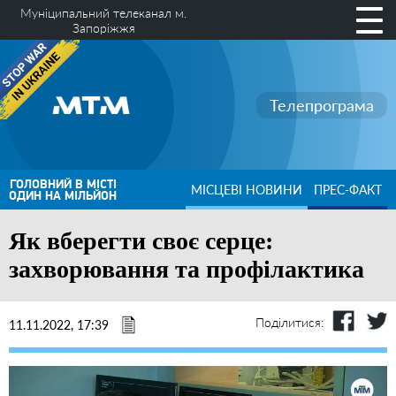
Муніципальний телеканал м.
Запоріжжя
Телепрограма
ГОЛОВНИЙ В МІСТІ
МІСЦЕВІ НОВИНИ
ПРЕС-ФАКТ
ОДИН НА МІЛЬЙОН
Як вберегти своє серце:
захворювання та профілактика
Поділитися:
11.11.2022, 17:39