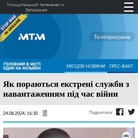
Муніципальний телеканал м.
Запоріжжя
Телепрограма
ГОЛОВНИЙ В МІСТІ
МІСЦЕВІ НОВИНИ
ПРЕС-ФАКТ
ОДИН НА МІЛЬЙОН
Як пораються екстрені служби з
навантаженням під час війни
Поділитися:
24.08.2024, 16:30