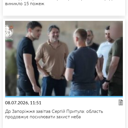
виникло 15 пожеж
08.07.2026, 11:51
До Запоріжжя завітав Сергій Притула: область
продовжує посилювати захист неба