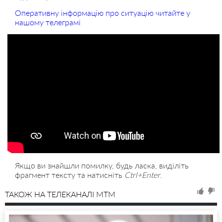
Оперативну інформацію про ситуацію читайте у
нашому телеграмі
Якщо ви знайшли помилку, будь ласка, виділіть
фрагмент тексту та натисніть
Ctrl+Enter
.
ТАКОЖ НА ТЕЛЕКАНАЛІ MTM