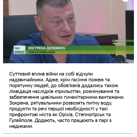
Суттєвий вплив війни на собі відчули
надзвичайники. Адже, крім гасіння пожеж та
порятунку людей, до обов’язків додались також
ліквідація наслідків «прильотів», розмінування та
забезпечення цивільних гуманітарними вантажами.
Зокрема, рятувальники розвозять питну воду,
продукти та речі першої необхідності у такі
прифронтові міста як Оріхів, Степногірськ та
Гуляйполе. Додають, часто працюють в парі з
медиками.