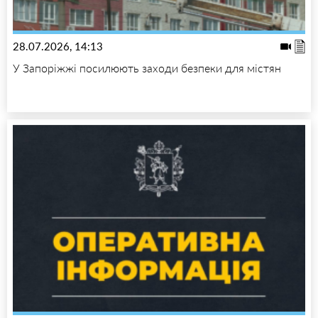
28.07.2026, 14:13
У Запоріжжі посилюють заходи безпеки для містян