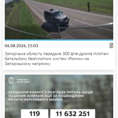
06.08.2026, 15:03
Запорізька область передала 300 фпв-дронів пілотам
батальйону безпілотних систем «Роніни» на
Запорізькому напрямку