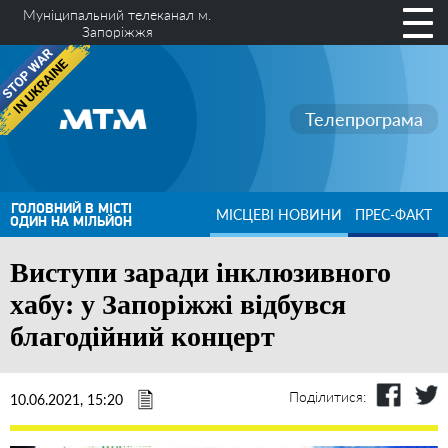
Муніципальний телеканал м.
Запоріжжя
Телепрограма
ГОЛОВНИЙ В МІСТІ
МІСЦЕВІ НОВИНИ
ПРЕС-ФАКТ
ОДИН НА МІЛЬЙОН
Виступи заради інклюзивного
хабу: у Запоріжжі відбувся
благодійний концерт
Поділитися:
10.06.2021, 15:20