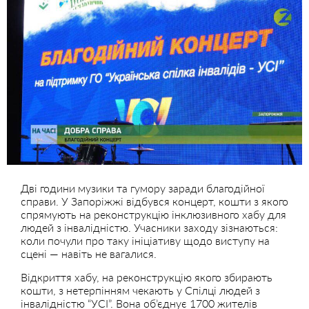
Дві години музики та гумору заради благодійної
справи. У Запоріжжі відбувся концерт, кошти з якого
спрямують на реконструкцію інклюзивного хабу для
людей з інвалідністю. Учасники заходу зізнаються:
коли почули про таку ініціативу щодо виступу на
сцені — навіть не вагалися.
Відкриття хабу, на реконструкцію якого збирають
кошти, з нетерпінням чекають у Спілці людей з
інвалідністю “УСІ”. Вона об’єднує 1700 жителів