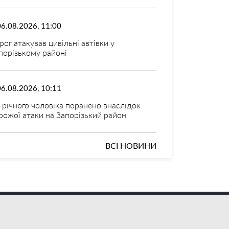
06.08.2026, 11:00
рог атакував цивільні автівки у
порізькому районі
06.08.2026, 10:11
-річного чоловіка поранено внаслідок
рожої атаки на Запорізький район
ВСІ НОВИНИ