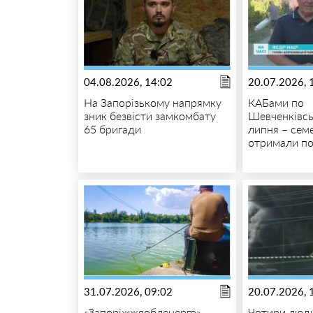
04.08.2026, 14:02
20.07.2026, 
На Запорізькому напрямку
КАБами по
зник безвісти замкомбату
Шевченківсь
65 бригади
липня – сем
отримали п
31.07.2026, 09:02
20.07.2026, 
«Запоріжжяобленерго»
Чотири люди