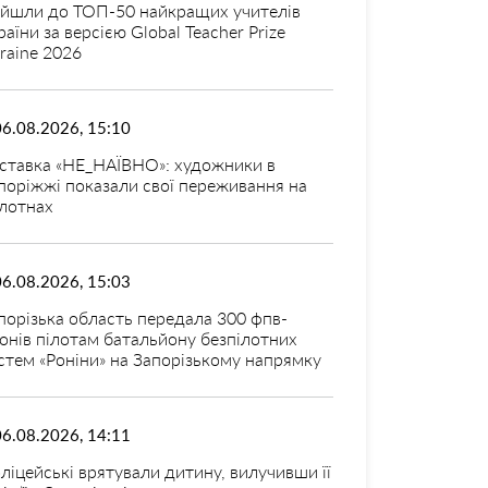
ійшли до ТОП-50 найкращих учителів
раїни за версією Global Teacher Prize
raine 2026
06.08.2026, 15:10
ставка «НЕ_НАЇВНО»: художники в
поріжжі показали свої переживання на
лотнах
06.08.2026, 15:03
порізька область передала 300 фпв-
онів пілотам батальйону безпілотних
стем «Роніни» на Запорізькому напрямку
06.08.2026, 14:11
ліцейські врятували дитину, вилучивши її