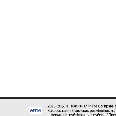
2015-2026 © Телеканал MTM Всі права 
Використання будь-яких розміщених на с
Інформацію, публіковану в рубриці "Пре