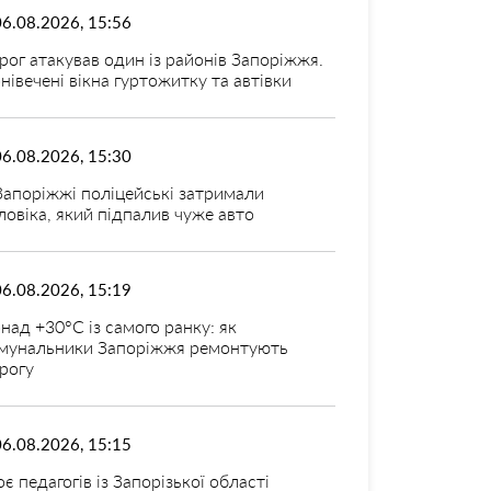
06.08.2026, 15:56
рог атакував один із районів Запоріжжя.
нівечені вікна гуртожитку та автівки
06.08.2026, 15:30
Запоріжжі поліцейські затримали
ловіка, який підпалив чуже авто
06.08.2026, 15:19
над +30°C із самого ранку: як
мунальники Запоріжжя ремонтують
рогу
06.08.2026, 15:15
оє педагогів із Запорізької області