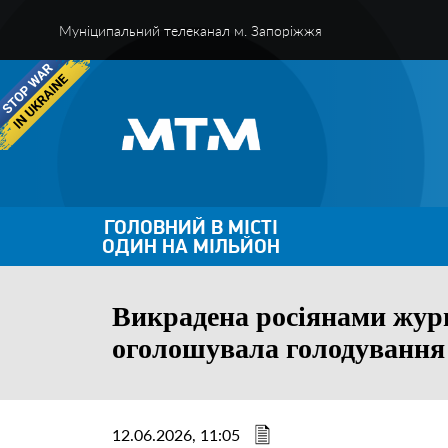
Муніципальний телеканал м. Запоріжжя
ГОЛОВНИЙ В МІСТІ
ОДИН НА МІЛЬЙОН
Викрадена росіянами журн
оголошувала голодування
12.06.2026, 11:05