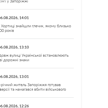
 сім’ї у Запоріжжі
06.08.2026, 14:01
 Хортиці знайшли глечик, якому близько
00 років
06.08.2026, 13:10
довж вулиці Української встановлюють
ві дорожні знаки
06.08.2026, 13:01
-річний житель Запоріжжя готував
версії та намагався вбити військового
06.08.2026, 12:26