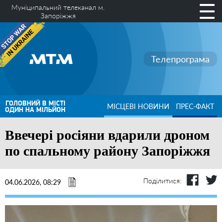
Муніципальний телеканал м.
Запоріжжя
Телепрограма
ГОЛОВНИЙ В МІСТІ
МІСЦЕВІ НОВИНИ
ПРЕС-ФАКТ
ОДИН НА МІЛЬЙОН
Ввечері росіяни вдарили дроном
по спальному району Запоріжжя
Поділитися:
04.06.2026, 08:29