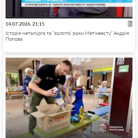
14.07.2026, 21:15
Історія металурга та “золотої зірки Метінвесту” Андрія
Попова