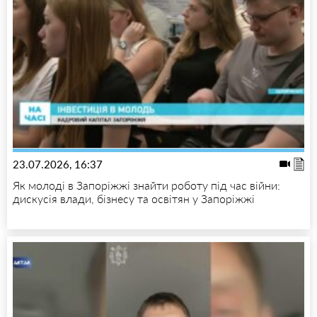
23.07.2026, 16:37
Як молоді в Запоріжжі знайти роботу під час війни:
дискусія влади, бізнесу та освітян у Запоріжжі