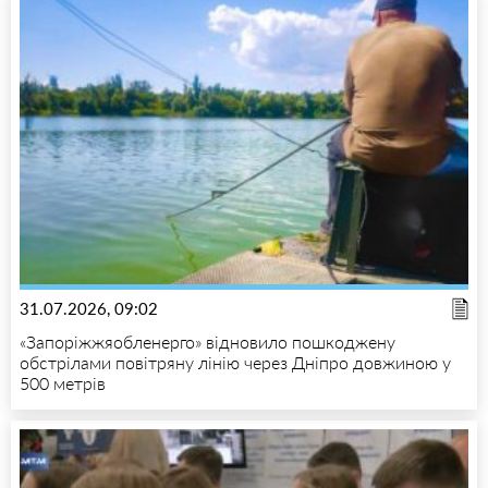
31.07.2026, 09:02
«Запоріжжяобленерго» відновило пошкоджену
обстрілами повітряну лінію через Дніпро довжиною у
500 метрів