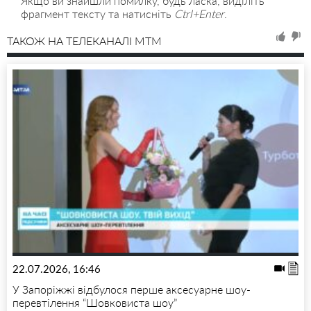
Якщо ви знайшли помилку, будь ласка, виділіть
фрагмент тексту та натисніть
Ctrl+Enter
.
ТАКОЖ НА ТЕЛЕКАНАЛІ MTM
22.07.2026, 16:46
У Запоріжжі відбулося перше аксесуарне шоу-
перевтілення “Шовковиста шоу”