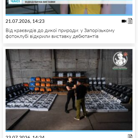
21.07.2026, 14:23
Від краєвидів до дикої природи: у Запорізькому
фотоклубі відкрили виставку дебютантів
23.07.2026, 14:24