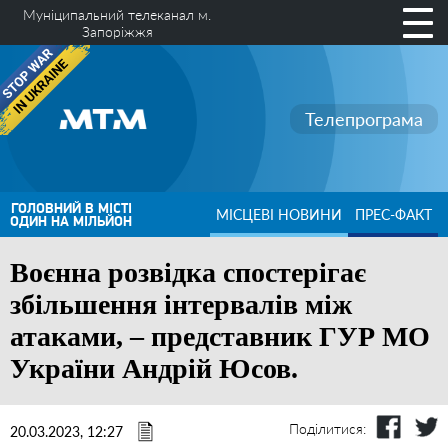
Муніципальний телеканал м.
Запоріжжя
Телепрограма
ГОЛОВНИЙ В МІСТІ
МІСЦЕВІ НОВИНИ
ПРЕС-ФАКТ
ОДИН НА МІЛЬЙОН
Воєнна розвідка спостерігає
збільшення інтервалів між
атаками, – представник ГУР МО
України Андрій Юсов.
Поділитися:
20.03.2023, 12:27