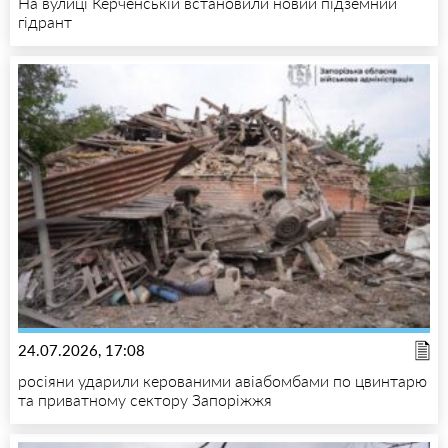
На вулиці Керченській встановили новий підземний
гідрант
24.07.2026, 17:08
росіяни ударили керованими авіабомбами по цвинтарю
та приватному сектору Запоріжжя