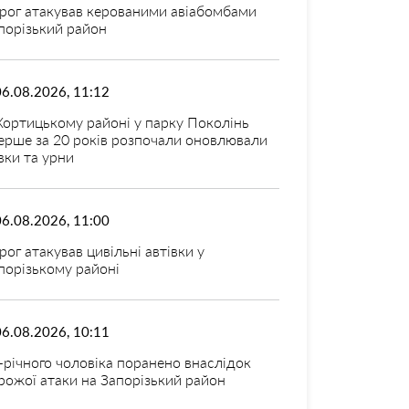
рог атакував керованими авіабомбами
порізький район
06.08.2026, 11:12
Хортицькому районі у парку Поколінь
ерше за 20 років розпочали оновлювали
вки та урни
06.08.2026, 11:00
рог атакував цивільні автівки у
порізькому районі
06.08.2026, 10:11
-річного чоловіка поранено внаслідок
рожої атаки на Запорізький район