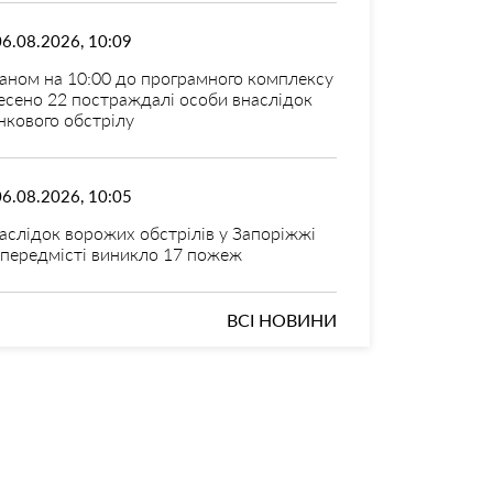
06.08.2026, 10:09
аном на 10:00 до програмного комплексу
есено 22 постраждалі особи внаслідок
нкового обстрілу
06.08.2026, 10:05
аслідок ворожих обстрілів у Запоріжжі
 передмісті виникло 17 пожеж
ВСІ НОВИНИ