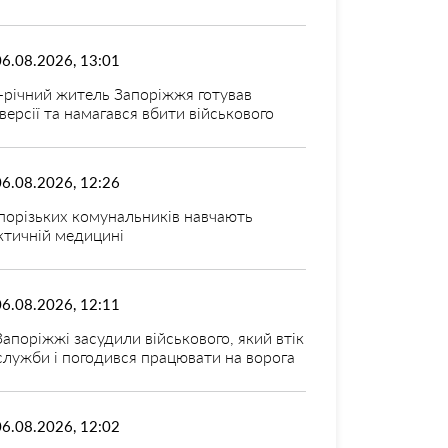
06.08.2026, 13:01
-річний житель Запоріжжя готував
версії та намагався вбити військового
06.08.2026, 12:26
порізьких комунальників навчають
ктичній медицині
06.08.2026, 12:11
Запоріжжі засудили військового, який втік
 служби і погодився працювати на ворога
06.08.2026, 12:02