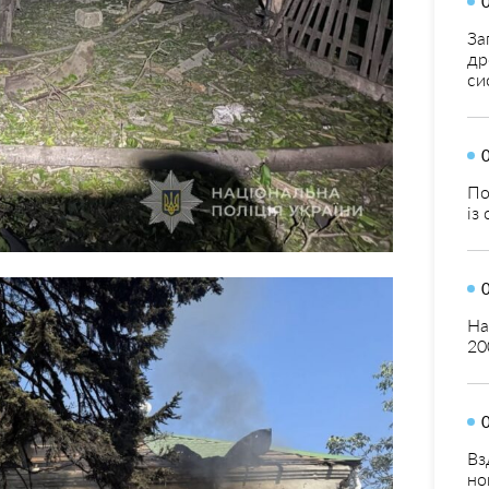
За
др
си
По
із
На
20
Вз
но