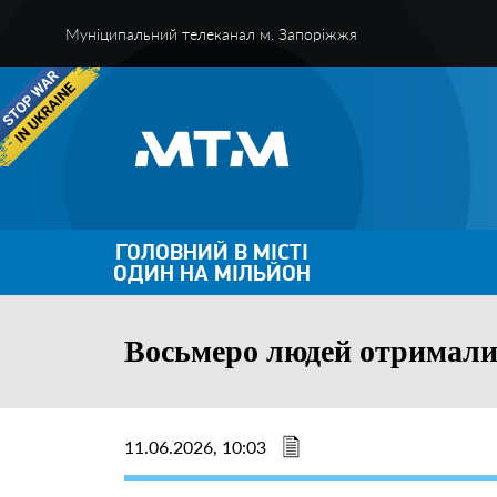
Муніципальний телеканал м. Запоріжжя
ГОЛОВНИЙ В МІСТІ
ОДИН НА МІЛЬЙОН
Восьмеро людей отримали 
11.06.2026, 10:03