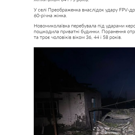
У селі Преображенка внаслідок удару FPV-д
60-річна жінка.
Новомиколаївка перебувала під ударами керо
пошкодила приватні будинки. Поранення отри
та троє чоловіків віком 36, 44 і 58 років.