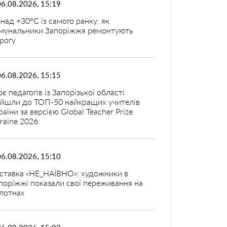
06.08.2026, 15:19
над +30°C із самого ранку: як
мунальники Запоріжжя ремонтують
рогу
06.08.2026, 15:15
оє педагогів із Запорізької області
ійшли до ТОП-50 найкращих учителів
раїни за версією Global Teacher Prize
raine 2026
06.08.2026, 15:10
ставка «НЕ_НАЇВНО»: художники в
поріжжі показали свої переживання на
лотнах