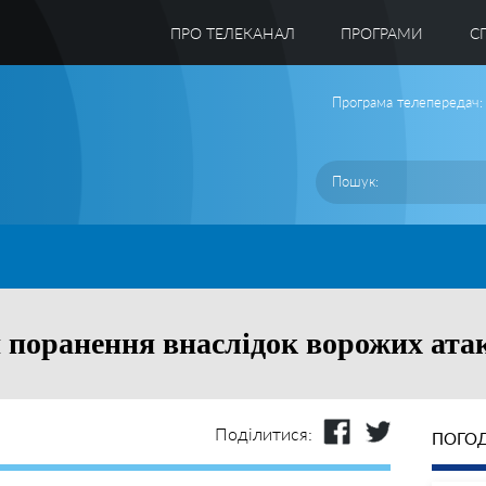
ПРО ТЕЛЕКАНАЛ
ПРОГРАМИ
C
Програма телепередач:
поранення внаслідок ворожих атак
Поділитися:
ПОГОД