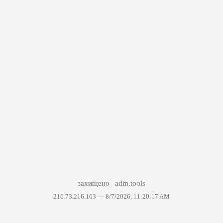
захищено
adm.tools
216.73.216.163 —
8/7/2026, 11:20:17 AM