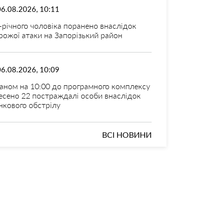
06.08.2026, 10:11
-річного чоловіка поранено внаслідок
рожої атаки на Запорізький район
06.08.2026, 10:09
аном на 10:00 до програмного комплексу
есено 22 постраждалі особи внаслідок
нкового обстрілу
ВСІ НОВИНИ