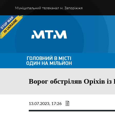
Муніципальний телеканал м. Запоріжжя
ГОЛОВНИЙ В МІСТІ
ОДИН НА МІЛЬЙОН
Ворог обстріляв Оріхів із
13.07.2023, 17:26