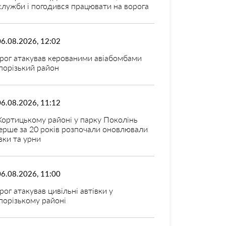
 служби і погодився працювати на ворога
06.08.2026, 12:02
рог атакував керованими авіабомбами
порізький район
06.08.2026, 11:12
Хортицькому районі у парку Поколінь
ерше за 20 років розпочали оновлювали
вки та урни
06.08.2026, 11:00
рог атакував цивільні автівки у
порізькому районі