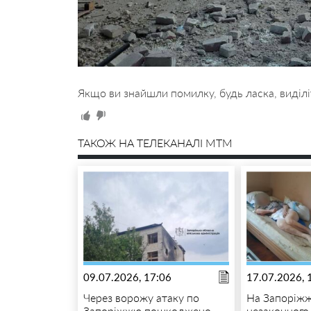
Якщо ви знайшли помилку, будь ласка, виділі
ТАКОЖ НА ТЕЛЕКАНАЛІ MTM
09.07.2026, 17:06
17.07.2026, 
Через ворожу атаку по
На Запоріжж
Запоріжжю пошкоджено
незаконного