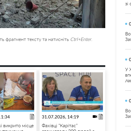
зі
Во
За
ть фрагмент тексту та натисніть
Ctrl+Enter
.
У 
вп
ла
Во
За
11:34
31.07.2026, 14:19
і викрито місце
Фахівці “Карітас”
 утримання
евакуювали 200 людей з