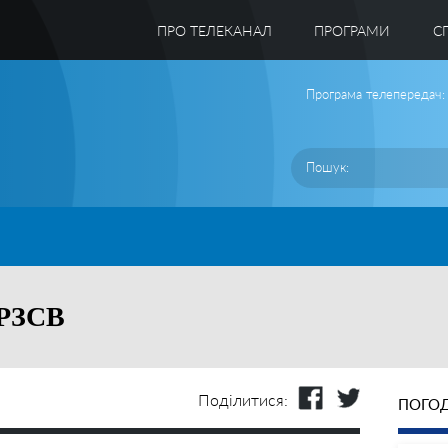
ПРО ТЕЛЕКАНАЛ
ПРОГРАМИ
C
Програма телепередач:
 РЗСВ
Поділитися:
ПОГОД