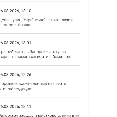
06.08.2026, 13:10
довж вулиці Української встановлюють
ві дорожні знаки
06.08.2026, 13:01
-річний житель Запоріжжя готував
версії та намагався вбити військового
06.08.2026, 12:26
порізьких комунальників навчають
ктичній медицині
06.08.2026, 12:11
Запоріжжі засудили військового, який втік