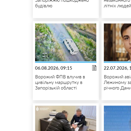
будівлю
літніх люде
06.08.2026, 09:15
22.07.2026, 
Ворожий ФПВ влучив в
Ворожий аві
цивільну маршрутку в
Лежиному за
Запорізькій області
річного Дан