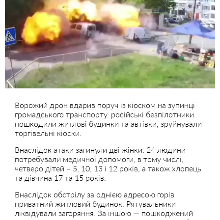
Ворожий дрон вдарив поруч із кіоском на зупинці
громадського транспорту. російські безпілотники
пошкодили житлові будинки та автівки, зруйнували
торгівельні кіоски.
Внаслідок атаки загинули дві жінки. 24 людини
потребували медичної допомоги, в тому числі,
четверо дітей – 5, 10, 13 і 12 років, а також хлопець
та дівчина 17 та 15 років.
Внаслідок обстрілу за однією адресою горів
приватний житловий будинок. Рятувальники
ліквідували загоряння. За іншою — пошкоджений