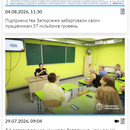
04.08.2026, 11:30
Підприємства Запоріжжя заборгували своїм
працівникам 57 мільйонів гривень
29.07.2026, 09:04
З 1 вересня всі міські школи Запоріжжя, крім однієї,