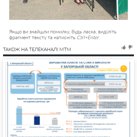
Якщо ви знайшли помилку, будь ласка, виділіть
фрагмент тексту та натисніть
Ctrl+Enter
.
ТАКОЖ НА ТЕЛЕКАНАЛІ MTM