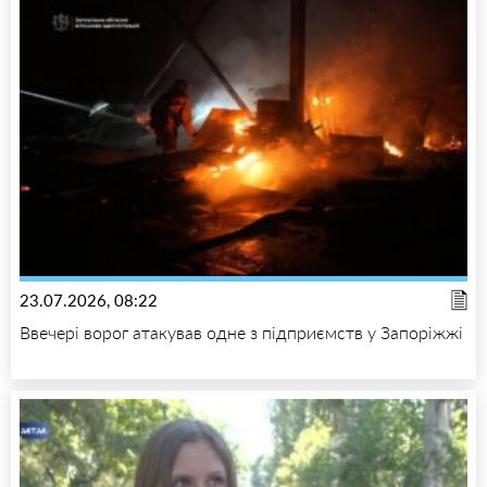
23.07.2026, 08:22
Ввечері ворог атакував одне з підприємств у Запоріжжі