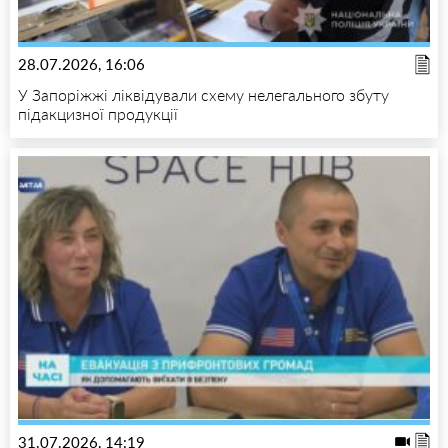
28.07.2026, 16:06
У Запоріжжі ліквідували схему нелегального збуту
підакцизної продукції
31.07.2026, 14:19