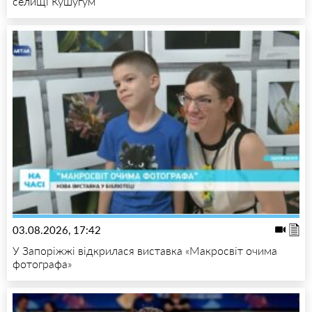
селищі Кушугум
03.08.2026, 17:42
У Запоріжжі відкрилася виставка «Макросвіт очима
фотографа»