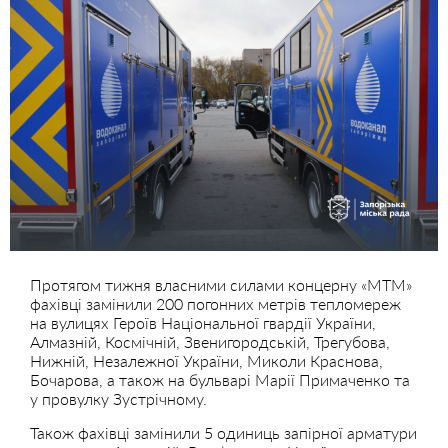
Протягом тижня власними силами концерну «МТМ»
фахівці замінили 200 погонних метрів тепломереж
на вулицях Героїв Національної гвардії України,
Алмазній, Космічній, Звенигородській, Трегубова,
Нижній, Незалежної України, Миколи Краснова,
Бочарова, а також на бульварі Марії Примаченко та
у провулку Зустрічному.
Також фахівці замінили 5 одиниць запірної арматури