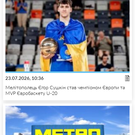
23.07.2026, 10:36
Мелітополець Єгор Сушкін став чемпіоном Європи та
MVP Євробаскету U-20