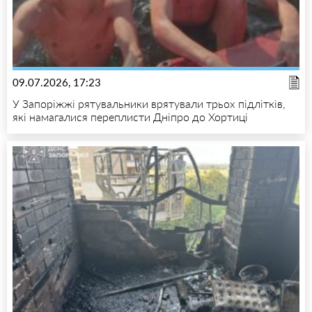
09.07.2026, 17:23
У Запоріжжі рятувальники врятували трьох підлітків,
які намагалися переплисти Дніпро до Хортиці