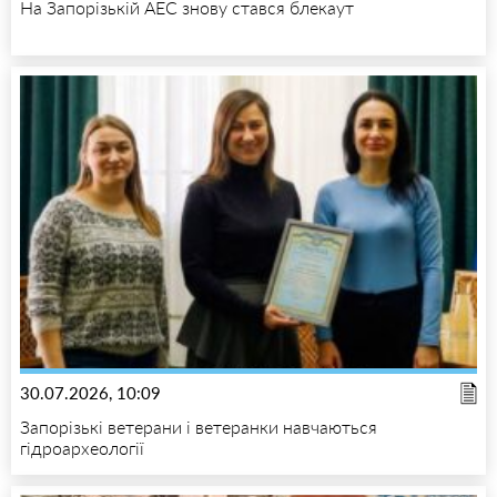
На Запорізькій АЕС знову стався блекаут
30.07.2026, 10:09
Запорізькі ветерани і ветеранки навчаються
гідроархеології