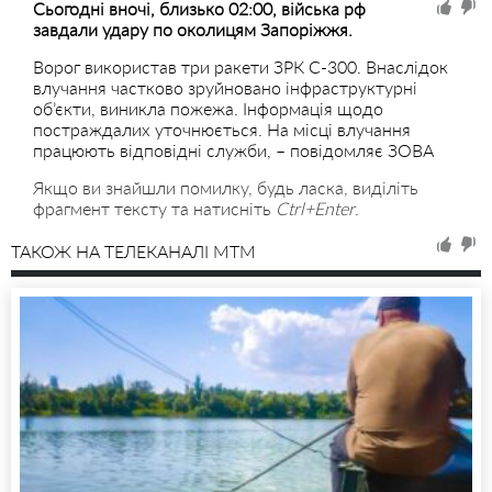
Сьогодні вночі, близько 02:00, війська рф
завдали удару по околицям Запоріжжя.
Ворог використав три ракети ЗРК С-300. Внаслідок
влучання частково зруйновано інфраструктурні
об’єкти, виникла пожежа. Інформація щодо
постраждалих уточнюється. На місці влучання
працюють відповідні служби, – повідомляє ЗОВА
Якщо ви знайшли помилку, будь ласка, виділіть
фрагмент тексту та натисніть
Ctrl+Enter
.
ТАКОЖ НА ТЕЛЕКАНАЛІ MTM