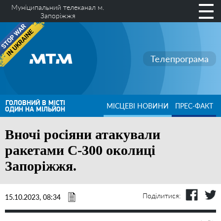
Муніципальний телеканал м.
Запоріжжя
Телепрограма
ГОЛОВНИЙ В МІСТІ
МІСЦЕВІ НОВИНИ
ПРЕС-ФАКТ
ОДИН НА МІЛЬЙОН
Вночі росіяни атакували
ракетами С-300 околиці
Запоріжжя.
Поділитися:
15.10.2023, 08:34