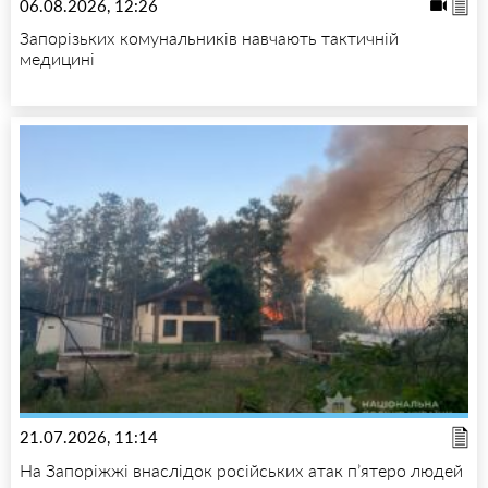
06.08.2026, 12:26
Запорізьких комунальників навчають тактичній
медицині
21.07.2026, 11:14
На Запоріжжі внаслідок російських атак п’ятеро людей