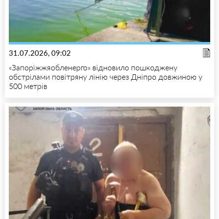
31.07.2026, 09:02
«Запоріжжяобленерго» відновило пошкоджену
обстрілами повітряну лінію через Дніпро довжиною у
500 метрів