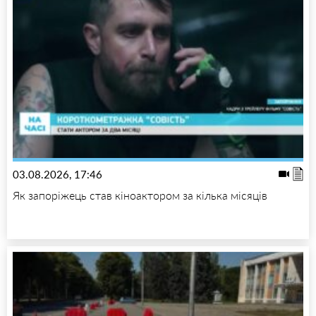
03.08.2026, 17:46
Як запоріжець став кіноактором за кілька місяців