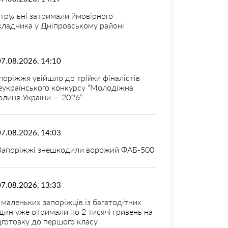
трульні затримали ймовірного
кладника у Дніпровському районі
07.08.2026, 14:10
поріжжя увійшло до трійки фіналістів
еукраїнського конкурсу “Молодіжна
олиця України — 2026”
07.08.2026, 14:03
Запоріжжі знешкодили ворожий ФАБ-500
07.08.2026, 13:33
 маленьких запоріжців із багатодітних
дин уже отримали по 2 тисячі гривень на
дготовку до першого класу