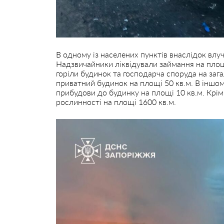
В одному із населених пунктів внаслідок влу
Надзвичайники ліквідували займання на площі
горіли будинок та господарча споруда на зага
приватний будинок на площі 50 кв.м. В іншо
прибудови до будинку на площі 10 кв.м. Крім 
рослинності на площі 1600 кв.м.