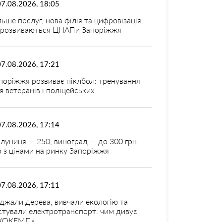
07.08.2026, 18:05
льше послуг, нова філія та цифровізація:
 розвиваються ЦНАПи Запоріжжя
07.08.2026, 17:21
поріжжя розвиває піклбол: тренування
я ветеранів і поліцейських
07.08.2026, 17:14
луниця — 250, виноград — до 300 грн:
 з цінами на ринку Запоріжжя
07.08.2026, 17:11
джали дерева, вивчали екологію та
стували електротранспорт: чим дивує
КОКЕМП»