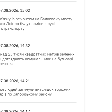
07.08.2026, 15:02
зв’язку із ремонтом на Балковому мосту
рез Дніпро будуть зміни в русі
тотранспорту
07.08.2026, 14:32
над 25 тисяч квадратних метрів зелених
н доглядають комунальники на бульварі
вченка
07.08.2026, 14:21
оє людей загинули внаслідок ворожих
арів по Запорізькому району
07.08.2026, 14:17