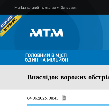
Муніципальний телеканал м. Запоріжжя
ГОЛОВНИЙ В МІСТІ
ОДИН НА МІЛЬЙОН
Внаслідок ворожих обстрі
04.06.2026, 08:45