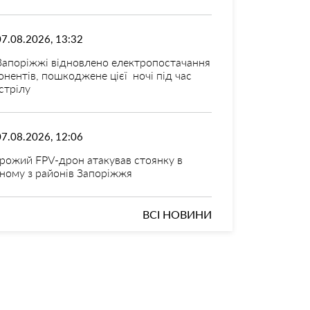
07.08.2026, 13:32
Запоріжжі відновлено електропостачання
онентів, пошкоджене цієї ночі під час
стрілу
07.08.2026, 12:06
рожий FPV-дрон атакував стоянку в
ному з районів Запоріжжя
ВСІ НОВИНИ