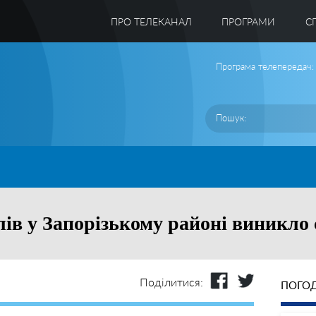
ПРО ТЕЛЕКАНАЛ
ПРОГРАМИ
C
Програма телепередач:
лів у Запорізькому районі виникло
Поділитися:
ПОГОД