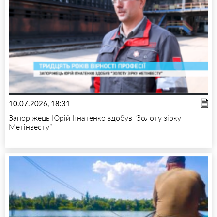
10.07.2026, 18:31
Запоріжець Юрій Ігнатенко здобув “Золоту зірку
Метінвесту”