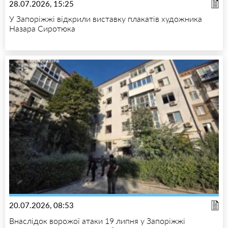
28.07.2026, 15:25
У Запоріжжі відкрили виставку плакатів художника
Назара Сиротюка
20.07.2026, 08:53
Внаслідок ворожої атаки 19 липня у Запоріжжі