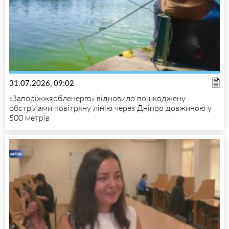
31.07.2026, 09:02
«Запоріжжяобленерго» відновило пошкоджену
обстрілами повітряну лінію через Дніпро довжиною у
500 метрів