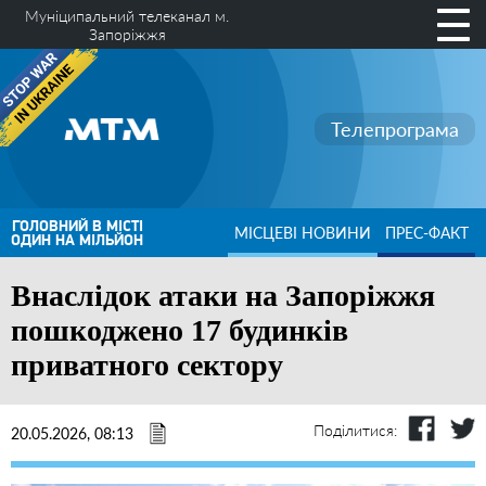
Муніципальний телеканал м.
Запоріжжя
Телепрограма
ГОЛОВНИЙ В МІСТІ
МІСЦЕВІ НОВИНИ
ПРЕС-ФАКТ
ОДИН НА МІЛЬЙОН
Внаслідок атаки на Запоріжжя
пошкоджено 17 будинків
приватного сектору
Поділитися:
20.05.2026, 08:13