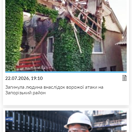
22.07.2026, 19:10
Загинула людина внаслідок ворожої атаки на
Запорізький район