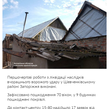
Першочергові роботи з ліквідації наслідків
вчорашнього ворожого удару у Шевченківському
районі Запоріжжя виконані.
Зафіксовано пошкодження 70 вікон, у 9 будинках
пошкоджені покрівлі.
До контакт-центру 15-80 надійшло 17 заявок від