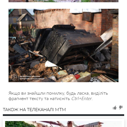
Якщо ви знайшли помилку, будь ласка, виділіть
фрагмент тексту та натисніть
Ctrl+Enter
.
ТАКОЖ НА ТЕЛЕКАНАЛІ MTM