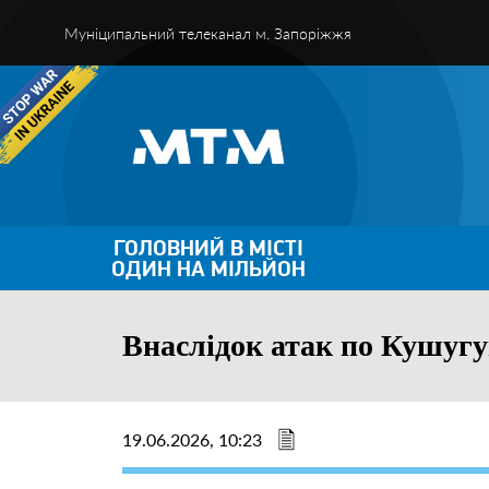
Муніципальний телеканал м. Запоріжжя
ГОЛОВНИЙ В МІСТІ
ОДИН НА МІЛЬЙОН
Внаслідок атак по Кушугу
19.06.2026, 10:23