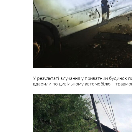
У результаті влучання у приватний будинок по
вдарили по цивільному автомобілю – травмов