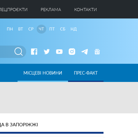
ПЕЦПРОЄКТИ
РЕКЛАМА
КОНТАКТИ
ПН
ВТ
СР
ЧТ
ПТ
СБ
НД
МІСЦЕВІ НОВИНИ
ПРЕС-ФАКТ
А В ЗАПОРІЖЖІ