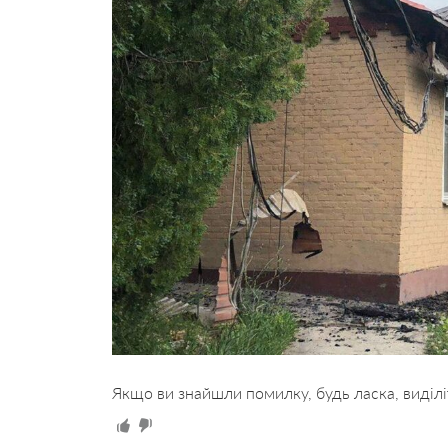
Якщо ви знайшли помилку, будь ласка, виділі