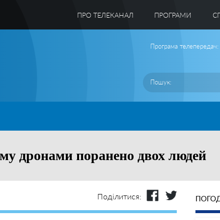
ПРО ТЕЛЕКАНАЛ
ПРОГРАМИ
C
Програма телепередач:
му дронами поранено двох людей
Поділитися:
ПОГОД