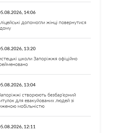
05.08.2026, 14:06
ліцейські допомогли жінці повернутися
дому
05.08.2026, 13:20
стецькі школи Запоріжжя офіційно
рейменовано
05.08.2026, 13:04
Запоріжжі створюють безбар’єрний
итулок для евакуйованих людей зі
иженою мобільністю
05.08.2026, 12:11