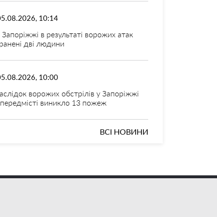
05.08.2026, 10:14
 Запоріжжі в результаті ворожих атак
ранені дві людини
05.08.2026, 10:00
аслідок ворожих обстрілів у Запоріжжі
 передмісті виникло 13 пожеж
ВСІ НОВИНИ