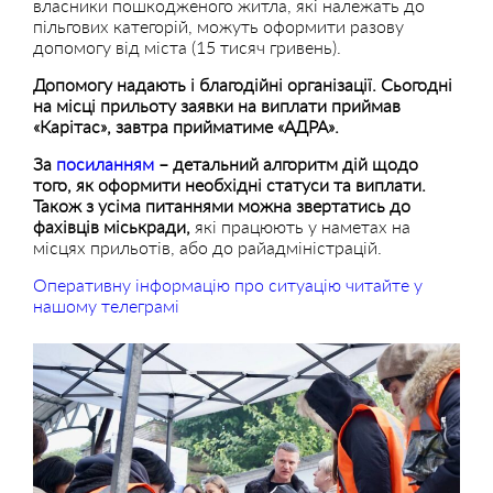
власники пошкодженого житла, які належать до
пільгових категорій, можуть оформити разову
допомогу від міста (15 тисяч гривень).
Допомогу надають і благодійні організації. Сьогодні
на місці прильоту заявки на виплати приймав
«Карітас», завтра прийматиме «АДРА».
За
посиланням
– детальний алгоритм дій щодо
того, як оформити необхідні статуси та виплати.
Також з усіма питаннями можна звертатись до
фахівців міськради,
які працюють у наметах на
місцях прильотів, або до райадміністрацій.
Оперативну інформацію про ситуацію читайте у
нашому телеграмі