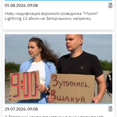
05.08.2026, 09:08
Нову модифікацію ворожого розвідника “Молнії”
Lightning 13 збили на Запорізькому напрямку
29.07.2026, 09:08
У Запоріжжі хвилиною мовчання вшанували пам’ять