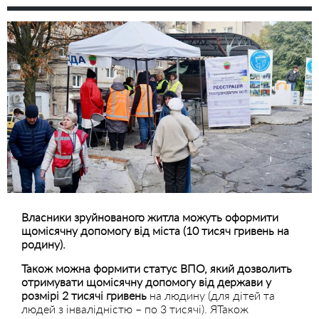
Власники зруйнованого житла можуть оформити
щомісячну допомогу від міста (10 тисяч гривень на
родину).
Також можна формити статус ВПО, який дозволить
отримувати щомісячну допомогу від держави у
розмірі 2 тисячі гривень
на людину (для дітей та
людей з інвалідністю – по 3 тисячі). ЯТакож