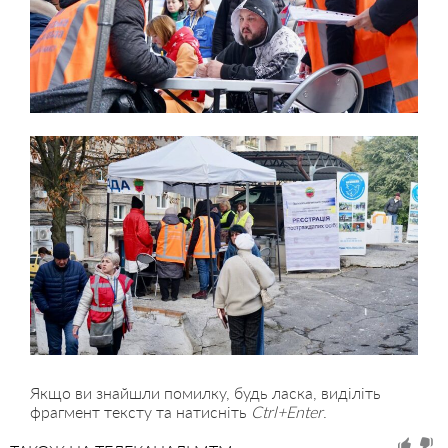
Якщо ви знайшли помилку, будь ласка, виділіть
фрагмент тексту та натисніть
Ctrl+Enter
.