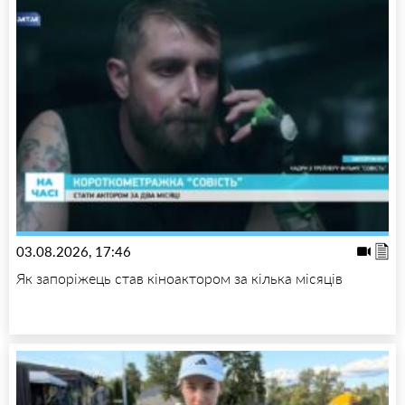
03.08.2026, 17:46
Як запоріжець став кіноактором за кілька місяців