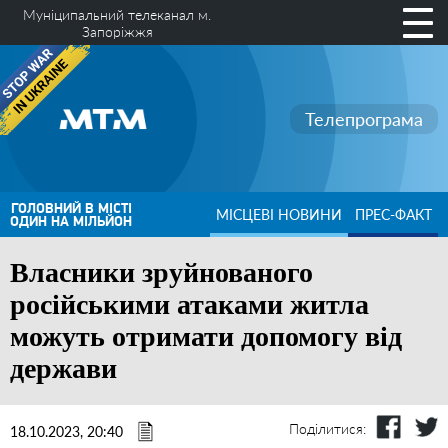
Муніципальний телеканал м.
Запоріжжя
Телепрограма
ГОЛОВНИЙ В МІСТІ
МІСЦЕВІ НОВИНИ
ПРЕС-ФАКТ
ОДИН НА МІЛЬЙОН
Власники зруйнованого
російськими атаками житла
можуть отримати допомогу від
держави
Поділитися:
18.10.2023, 20:40