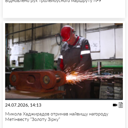
Відновлено рух тролейбусного маршруту №9
24.07.2026, 14:13
Микола Хаджирадов отримав найвищу нагороду
Метінвесту “Золоту Зірку”