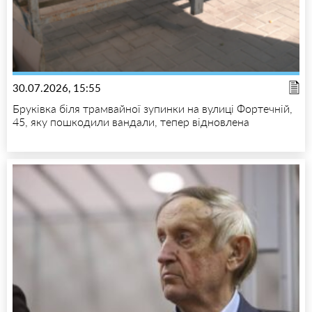
30.07.2026, 15:55
Бруківка біля трамвайної зупинки на вулиці Фортечній,
45, яку пошкодили вандали, тепер відновлена