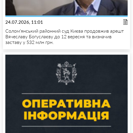
24.07.2026, 11:01
Солом’янський районний суд Києва продовжив арешт
Вячеславу Богуслаєву до 12 вересня та визначив
заставу у 532 млн грн.