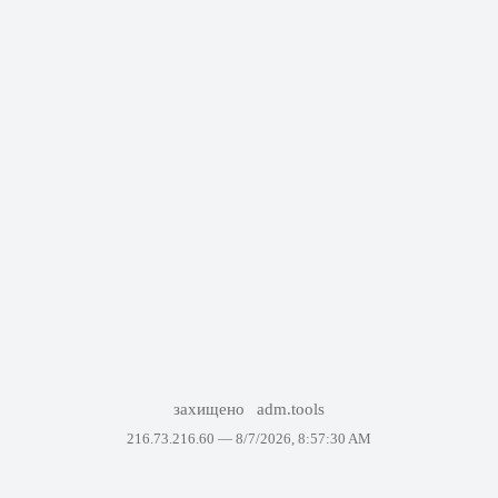
захищено
adm.tools
216.73.216.60 —
8/7/2026, 8:57:30 AM