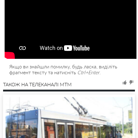
Якщо ви знайшли помилку, будь ласка, виділіть
фрагмент тексту та натисніть
Ctrl+Enter
.
ТАКОЖ НА ТЕЛЕКАНАЛІ MTM