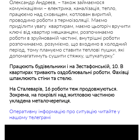
Олександр Андреєв, – також займаємося
комунікаціями – електрика, каналізація, тепло,
працюємо над сховищем, котлован виритий,
проводимо роботи з термоізоляції. Маємо
приділити увагу квартирам, маємо цьогоріч вручити
ключі від квартир мешканцям, розпочинаємо
роботи в зруйнованій частині, внутрішні роботи
розпочинаємо, розуміємо, що входимо в холодний
період, тому плануємо ставити теплові пушки, які
допомагатимуть сушити стяжку, штукатурку.”
Працюють будівельники і на Зестафонській, 10. В
квартирах тривають оздоблювальні роботи. Фахівці
шпаклюють стіни та стелю.
На Сталеварів, 16 роботи теж продовжуються.
Зокрема, на покрівлі над житловою частиною
укладена металочерепиця.
Оперативну інформацію про ситуацію читайте у
нашому телеграмі