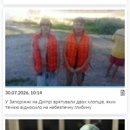
30.07.2026, 10:14
У Запоріжжі на Дніпрі врятували двох хлопців, яких
течією відносило на небезпечну глибину