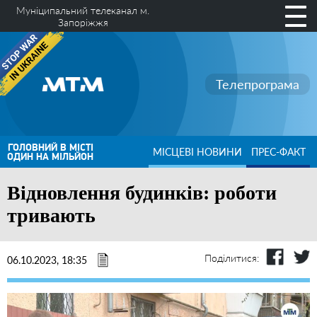
Муніципальний телеканал м.
Запоріжжя
Телепрограма
ГОЛОВНИЙ В МІСТІ
МІСЦЕВІ НОВИНИ
ПРЕС-ФАКТ
ОДИН НА МІЛЬЙОН
Відновлення будинків: роботи
тривають
Поділитися:
06.10.2023, 18:35