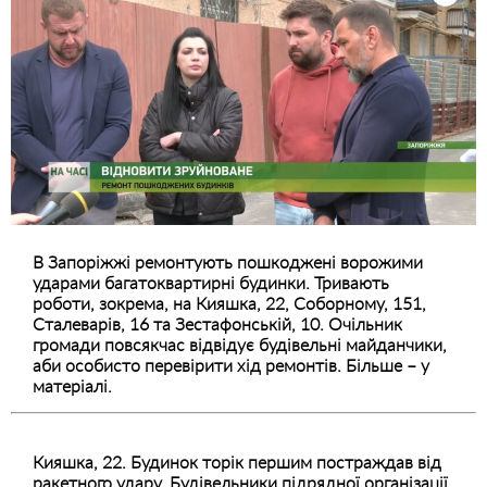
В Запоріжжі ремонтують пошкоджені ворожими
ударами багатоквартирні будинки. Тривають
роботи, зокрема, на Кияшка, 22, Соборному, 151,
Сталеварів, 16 та Зестафонській, 10. Очільник
громади повсякчас відвідує будівельні майданчики,
аби особисто перевірити хід ремонтів. Більше – у
матеріалі.
Кияшка, 22. Будинок торік першим постраждав від
ракетного удару. Будівельники підрядної організації