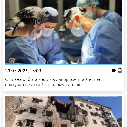
23.07.2026, 15:03
Спільна робота медиків Запоріжжя та Дніпра
врятувала життя 17-річному хлопцю