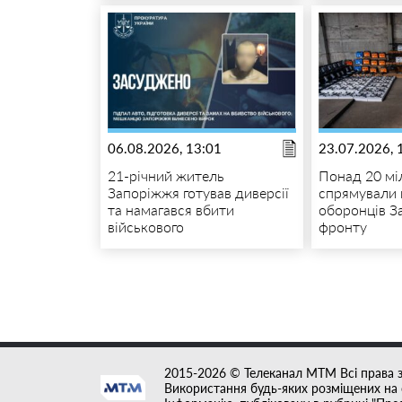
06.08.2026, 13:01
23.07.2026, 
21-річний житель
Понад 20 мі
Запоріжжя готував диверсії
спрямували 
та намагався вбити
оборонців З
військового
фронту
2015-2026 © Телеканал MTM Всі права 
Використання будь-яких розміщених на с