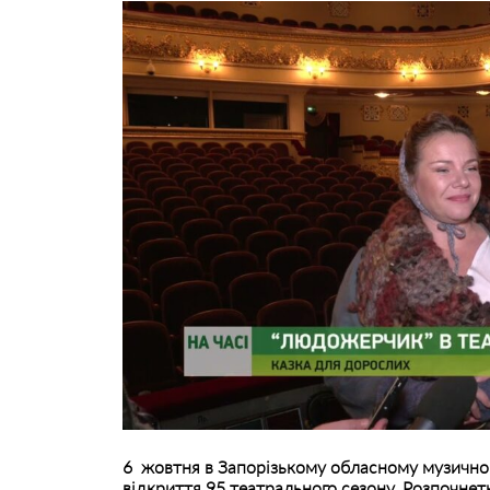
6 жовтня в Запорізькому обласному музично-
відкриття 95 театрального сезону. Розпочнеть