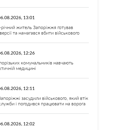
06.08.2026, 13:01
-річний житель Запоріжжя готував
версії та намагався вбити військового
06.08.2026, 12:26
порізьких комунальників навчають
ктичній медицині
06.08.2026, 12:11
Запоріжжі засудили військового, який втік
 служби і погодився працювати на ворога
06.08.2026, 12:02