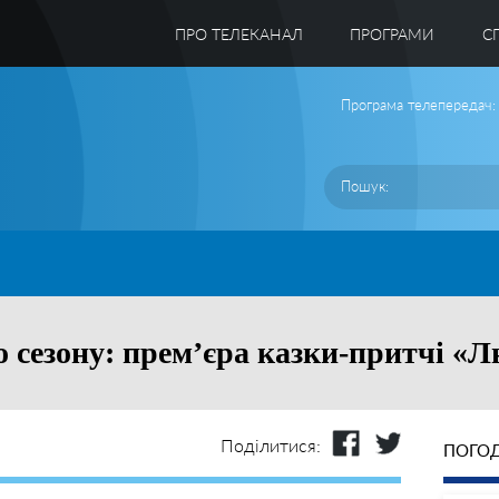
ПРО ТЕЛЕКАНАЛ
ПРОГРАМИ
C
Програма телепередач:
о сезону: прем’єра казки-притчі «
Поділитися:
ПОГОД