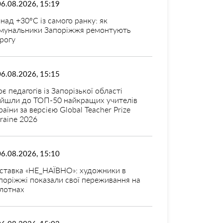
06.08.2026, 15:19
над +30°C із самого ранку: як
мунальники Запоріжжя ремонтують
рогу
06.08.2026, 15:15
оє педагогів із Запорізької області
ійшли до ТОП-50 найкращих учителів
раїни за версією Global Teacher Prize
raine 2026
06.08.2026, 15:10
ставка «НЕ_НАЇВНО»: художники в
поріжжі показали свої переживання на
лотнах