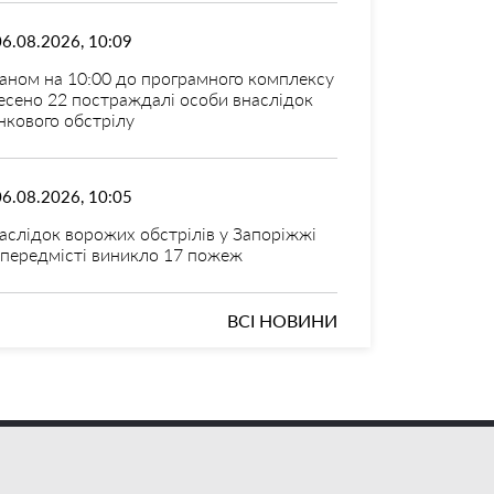
06.08.2026, 10:09
аном на 10:00 до програмного комплексу
есено 22 постраждалі особи внаслідок
нкового обстрілу
06.08.2026, 10:05
аслідок ворожих обстрілів у Запоріжжі
 передмісті виникло 17 пожеж
ВСІ НОВИНИ