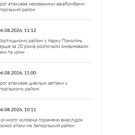
рог атакував керованими авіабомбами
порізький район
06.08.2026, 11:12
Хортицькому районі у парку Поколінь
ерше за 20 років розпочали оновлювали
вки та урни
06.08.2026, 11:00
рог атакував цивільні автівки у
порізькому районі
06.08.2026, 10:11
-річного чоловіка поранено внаслідок
рожої атаки на Запорізький район