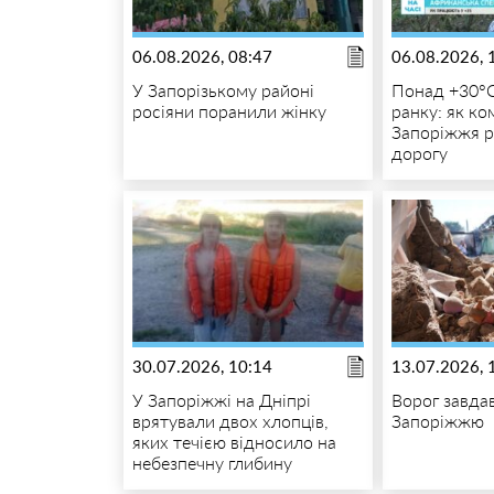
06.08.2026, 08:47
06.08.2026, 
У Запорізькому районі
Понад +30°C
росіяни поранили жінку
ранку: як к
Запоріжжя 
дорогу
30.07.2026, 10:14
13.07.2026, 
У Запоріжжі на Дніпрі
Ворог завда
врятували двох хлопців,
Запоріжжю
яких течією відносило на
небезпечну глибину