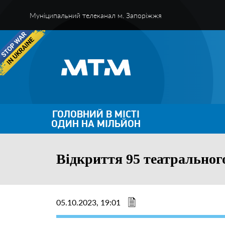
Муніципальний телеканал м. Запоріжжя
ГОЛОВНИЙ В МІСТІ
ОДИН НА МІЛЬЙОН
Відкриття 95 театральног
05.10.2023, 19:01