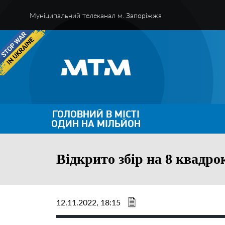
Муніципальний телеканал м. Запоріжжя
ГОЛОВНИЙ В МІСТІ
ОДИН НА МІЛЬЙОН
Відкрито збір на 8 квадро
12.11.2022, 18:15