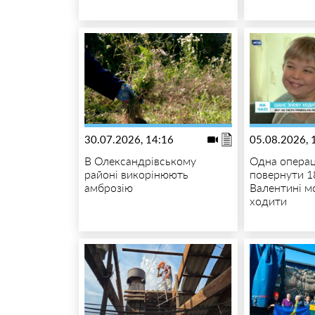
30.07.2026, 14:16
05.08.2026, 
В Олександрівському
Одна операц
районі викорінюють
повернути 1
амброзію
Валентині м
ходити