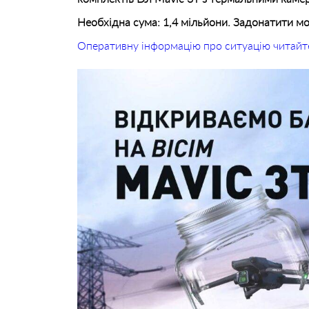
Необхідна сума: 1,4 мільйони. Задонатити 
Оперативну інформацію про ситуацію читайт