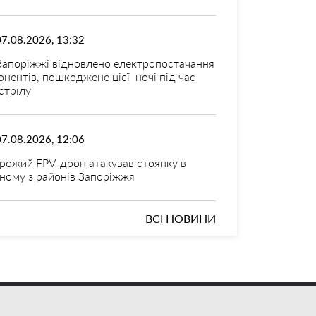
07.08.2026, 13:32
Запоріжжі відновлено електропостачання
онентів, пошкоджене цієї ночі під час
стрілу
07.08.2026, 12:06
рожий FPV-дрон атакував стоянку в
ному з районів Запоріжжя
ВСІ НОВИНИ