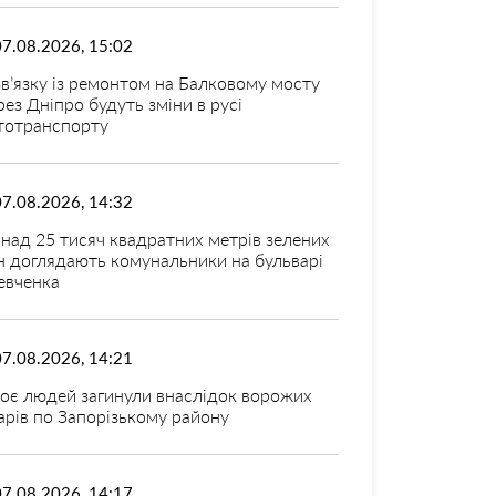
07.08.2026, 15:02
зв’язку із ремонтом на Балковому мосту
рез Дніпро будуть зміни в русі
тотранспорту
07.08.2026, 14:32
над 25 тисяч квадратних метрів зелених
н доглядають комунальники на бульварі
вченка
07.08.2026, 14:21
оє людей загинули внаслідок ворожих
арів по Запорізькому району
07.08.2026, 14:17