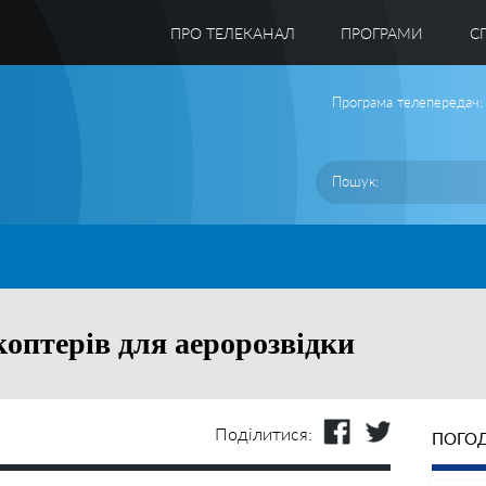
ПРО ТЕЛЕКАНАЛ
ПРОГРАМИ
C
Програма телепередач:
коптерів для аеророзвідки
Поділитися:
ПОГОД