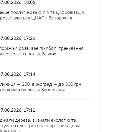
07.08.2026, 18:05
льше послуг, нова філія та цифровізація:
 розвиваються ЦНАПи Запоріжжя
07.08.2026, 17:21
поріжжя розвиває піклбол: тренування
я ветеранів і поліцейських
07.08.2026, 17:14
луниця — 250, виноград — до 300 грн:
 з цінами на ринку Запоріжжя
07.08.2026, 17:11
джали дерева, вивчали екологію та
стували електротранспорт: чим дивує
КОКЕМП»