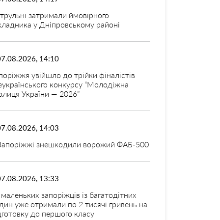
трульні затримали ймовірного
кладника у Дніпровському районі
07.08.2026, 14:10
поріжжя увійшло до трійки фіналістів
еукраїнського конкурсу “Молодіжна
олиця України — 2026”
07.08.2026, 14:03
Запоріжжі знешкодили ворожий ФАБ-500
07.08.2026, 13:33
 маленьких запоріжців із багатодітних
дин уже отримали по 2 тисячі гривень на
дготовку до першого класу