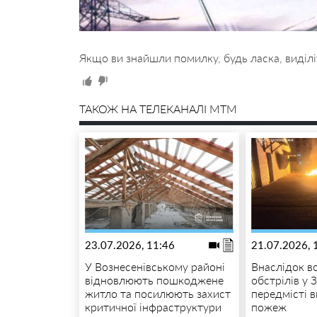
Якщо ви знайшли помилку, будь ласка, виділі
ТАКОЖ НА ТЕЛЕКАНАЛІ MTM
23.07.2026, 11:46
21.07.2026, 
У Вознесенівському районі
Внаслідок в
відновлюють пошкоджене
обстрілів у 
житло та посилюють захист
передмісті 
критичної інфраструктури
пожеж