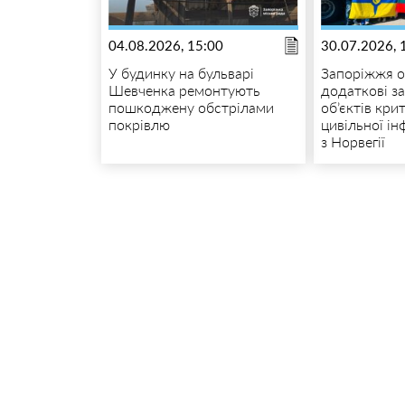
04.08.2026, 15:00
30.07.2026, 
У будинку на бульварі
Запоріжжя 
Шевченка ремонтують
додаткові з
пошкоджену обстрілами
об’єктів кри
покрівлю
цивільної і
з Норвегії