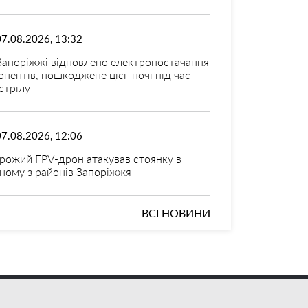
07.08.2026, 13:32
Запоріжжі відновлено електропостачання
онентів, пошкоджене цієї ночі під час
стрілу
07.08.2026, 12:06
рожий FPV-дрон атакував стоянку в
ному з районів Запоріжжя
ВСІ НОВИНИ