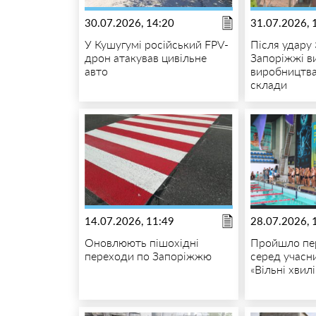
30.07.2026, 14:20
31.07.2026, 
У Кушугумі російський FPV-
Після удару 
дрон атакував цивільне
Запоріжжі в
авто
виробництва
склади
14.07.2026, 11:49
28.07.2026, 
Оновлюють пішохідні
Пройшло пе
переходи по Запоріжжю
серед учасн
«Вільні хвилі