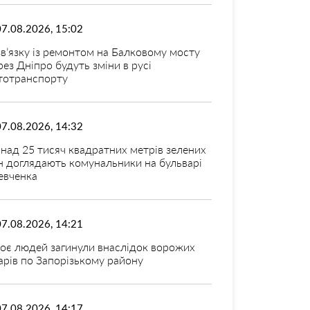
07.08.2026, 15:02
зв’язку із ремонтом на Балковому мосту
рез Дніпро будуть зміни в русі
тотранспорту
07.08.2026, 14:32
над 25 тисяч квадратних метрів зелених
н доглядають комунальники на бульварі
вченка
07.08.2026, 14:21
оє людей загинули внаслідок ворожих
арів по Запорізькому району
07.08.2026, 14:17