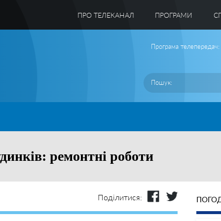
ПРО ТЕЛЕКАНАЛ
ПРОГРАМИ
C
Програма телепередач:
динків: ремонтні роботи
Поділитися:
ПОГОД