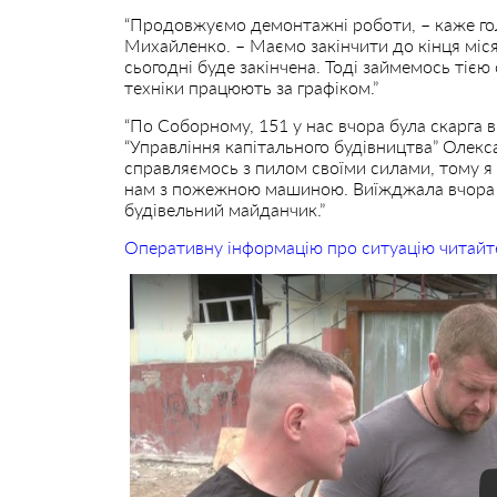
“Продовжуємо демонтажні роботи, – каже гол
Михайленко. – Маємо закінчити до кінця міс
сьогодні буде закінчена. Тоді займемось тією
техніки працюють за графіком.”
“По Соборному, 151 у нас вчора була скарга в
“Управління капітального будівництва” Олекс
справляємось з пилом своїми силами, тому я 
нам з пожежною машиною. Виїжджала вчора
будівельний майданчик.”
Оперативну інформацію про ситуацію читайт