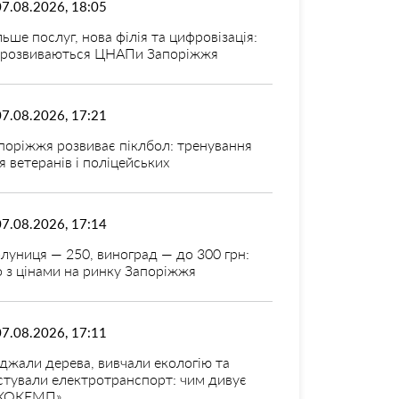
07.08.2026, 18:05
льше послуг, нова філія та цифровізація:
 розвиваються ЦНАПи Запоріжжя
07.08.2026, 17:21
поріжжя розвиває піклбол: тренування
я ветеранів і поліцейських
07.08.2026, 17:14
луниця — 250, виноград — до 300 грн:
 з цінами на ринку Запоріжжя
07.08.2026, 17:11
джали дерева, вивчали екологію та
стували електротранспорт: чим дивує
КОКЕМП»