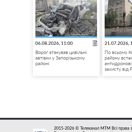
06.08.2026, 11:00
21.07.2026, 
Ворог атакував цивільні
По всьому К
автівки у Запорізькому
району вст
районі
антидронові
захисту від 
2015-2026 © Телеканал MTM Всі права 