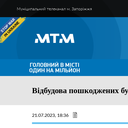
Муніципальний телеканал м. Запоріжжя
ГОЛОВНИЙ В МІСТІ
ОДИН НА МІЛЬЙОН
Відбудова пошкоджених бу
21.07.2023, 18:36