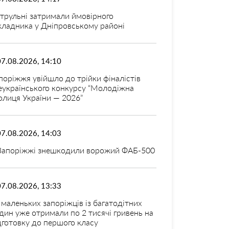
трульні затримали ймовірного
кладника у Дніпровському районі
07.08.2026, 14:10
поріжжя увійшло до трійки фіналістів
еукраїнського конкурсу “Молодіжна
олиця України — 2026”
07.08.2026, 14:03
Запоріжжі знешкодили ворожий ФАБ-500
07.08.2026, 13:33
 маленьких запоріжців із багатодітних
дин уже отримали по 2 тисячі гривень на
дготовку до першого класу