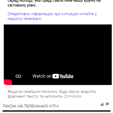
серед молоді, яка представлятиме нашу країну на
світовому рівні.
Оперативну інформацію про ситуацію читайте у
нашому телеграмі
Якщо ви знайшли помилку, будь ласка, виділіть
фрагмент тексту та натисніть
Ctrl+Enter
.
ТАКОЖ НА ТЕЛЕКАНАЛІ MTM