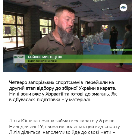
Четверо запорізьких спортсменів перейшли на
другий етап відбору до збірної України з карате.
Нині вони вже у Хорватії та готові до змагань. Як
відбувалася підготовка – у матеріалі.
Лілія Юшина почала займатися карате у 6 років.
Нині дівчині 19, і вона не полишає цей вид спорту.
Лілія ділиться, наполегливо йде до своєї мети –