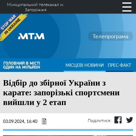
Муніципальний телеканал м.
Запоріжжя
Телепрограма
ГОЛОВНИЙ В МІСТІ
МІСЦЕВІ НОВИНИ
ПРЕС-ФАКТ
ОДИН НА МІЛЬЙОН
Відбір до збірної України з
карате: запорізькі спортсмени
вийшли у 2 етап
Поділитися:
03.09.2024, 16:40