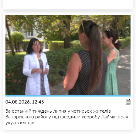
04.08.2026, 12:45
За останній тиждень липня у чотирьох жителів
Запорізького району підтвердили хворобу Лайма після
укусів кліщів