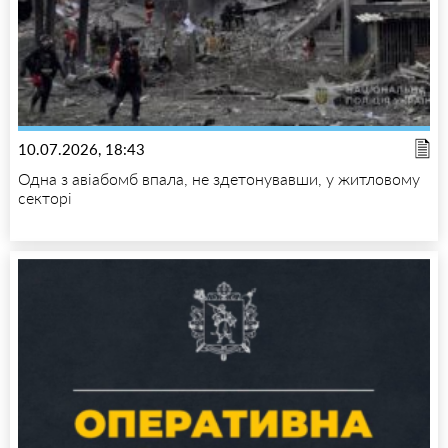
10.07.2026, 18:43
Одна з авіабомб впала, не здетонувавши, у житловому
секторі