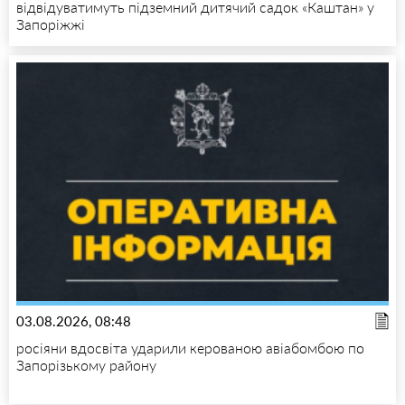
відвідуватимуть підземний дитячий садок «Каштан» у
Запоріжжі
03.08.2026, 08:48
росіяни вдосвіта ударили керованою авіабомбою по
Запорізькому району