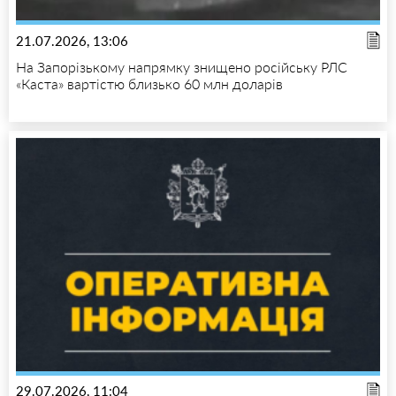
21.07.2026, 13:06
На Запорізькому напрямку знищено російську РЛС
«Каста» вартістю близько 60 млн доларів
29.07.2026, 11:04