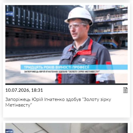
10.07.2026, 18:31
Запоріжець Юрій Ігнатенко здобув “Золоту зірку
Метінвесту”