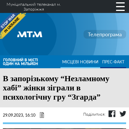
Муніципальний телеканал м.
Запоріжжя
Телепрограма
ГОЛОВНИЙ В МІСТІ
МІСЦЕВІ НОВИНИ
ПРЕС-ФАКТ
ОДИН НА МІЛЬЙОН
В запорізькому “Незламному
хабі” жінки зіграли в
психологічну гру “Згарда”
Поділитися:
29.09.2023, 16:10