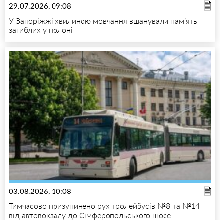
29.07.2026, 09:08
У Запоріжжі хвилиною мовчання вшанували пам’ять
загиблих у полоні
03.08.2026, 10:08
Тимчасово призупинено рух тролейбусів №8 та №14
від автовокзалу до Сімферопольського шосе