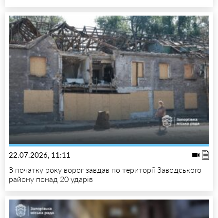
22.07.2026, 11:11
З початку року ворог завдав по території Заводського
району понад 20 ударів