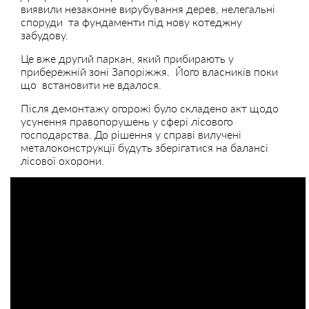
виявили незаконне вирубування дерев, нелегальні
споруди та фундаменти під нову котеджну
забудову.
Це вже другий паркан, який прибирають у
прибережній зоні Запоріжжя. Його власників поки
що встановити не вдалося.
Після демонтажу огорожі було складено акт щодо
усунення правопорушень у сфері лісового
господарства. До рішення у справі вилучені
металоконструкції будуть зберігатися на балансі
лісової охорони.