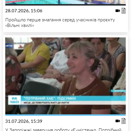
28.07.2026, 15:06
Пройшло перше змагання серед учасників проєкту
«Вільні хвилі»
31.07.2026, 15:39
У Запоріжжі завершив роботу «Є-містечко. Потрібний