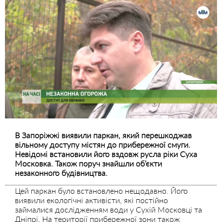
В Запоріжжі виявили паркан, який перешкоджав
вільному доступу містян до прибережної смуги.
Невідомі встановили його вздовж русла ріки Суха
Московка. Також поруч знайшли об’єкти
незаконного будівництва.
Цей паркан було встановлено нещодавно. Його
виявили екологічні активісти, які постійно
займалися дослідженням води у Сухій Московці та
Дніпрі. На території прибережної зони також