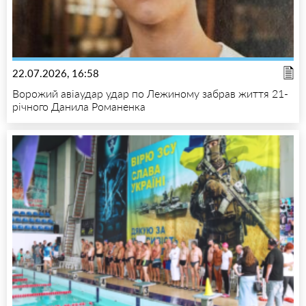
22.07.2026, 16:58
Ворожий авіаудар удар по Лежиному забрав життя 21-
річного Данила Романенка