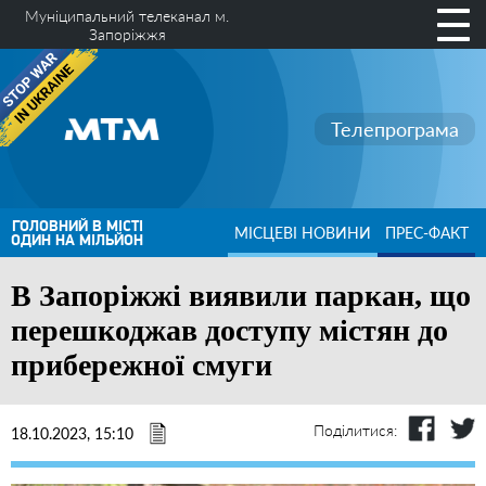
Муніципальний телеканал м.
Запоріжжя
Телепрограма
ГОЛОВНИЙ В МІСТІ
МІСЦЕВІ НОВИНИ
ПРЕС-ФАКТ
ОДИН НА МІЛЬЙОН
В Запоріжжі виявили паркан, що
перешкоджав доступу містян до
прибережної смуги
Поділитися:
18.10.2023, 15:10