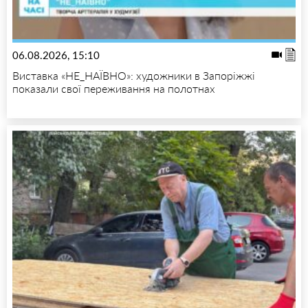
06.08.2026, 15:10
Виставка «НЕ_НАЇВНО»: художники в Запоріжжі
показали свої переживання на полотнах