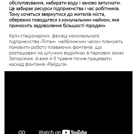
обслуговування, набирати воду і заново запускати.
Це забирає ресурси підприємства і час робітників.
Тому хочеться звернутися до жителів міста,
обережно поводьтеся з комунальним майном, яке
приносить задоволення більшості городян».
Крім стаціонарних, фахівці комунального
підприємства «Титан» найближчим часом планують
поновити роботу плаваючих фонтанів, що
розташовані на штучних водоймах в паркових зонах
Запоріжжя. А вже 4-5 травня почне працювати
каскад фонтанів «Райдуга».