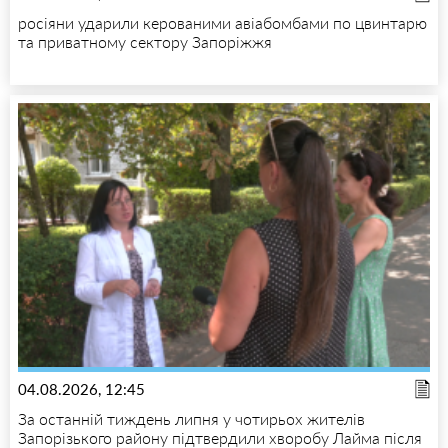
росіяни ударили керованими авіабомбами по цвинтарю
та приватному сектору Запоріжжя
04.08.2026, 12:45
За останній тиждень липня у чотирьох жителів
Запорізького району підтвердили хворобу Лайма після