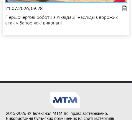
21.07.2026, 09:28
Першочергові роботи з ліквідації наслідків ворожих
атак у Запоріжжі виконані
2015-2026 © Телеканал MTM Всі права застережено.
Використання будь-яких розміщених на сайті матеріалів
дозволено за умови гіперпосилання на tvmtm.online.
Інформацію, публіковану в рубриці "Прес-факт", розміщено на