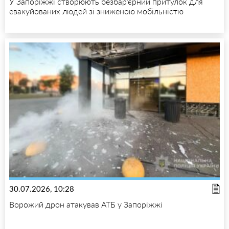
У Запоріжжі створюють безбар’єрний притулок для
евакуйованих людей зі зниженою мобільністю
30.07.2026, 10:28
Ворожий дрон атакував АТБ у Запоріжжі