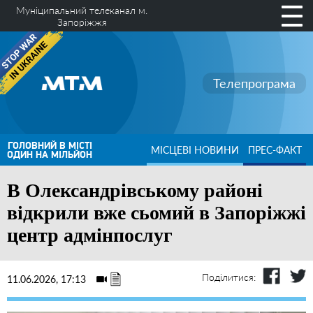
Муніципальний телеканал м.
Запоріжжя
Телепрограма
ГОЛОВНИЙ В МІСТІ
МІСЦЕВІ НОВИНИ
ПРЕС-ФАКТ
ОДИН НА МІЛЬЙОН
В Олександрівському районі
відкрили вже сьомий в Запоріжжі
центр адмінпослуг
Поділитися:
11.06.2026, 17:13