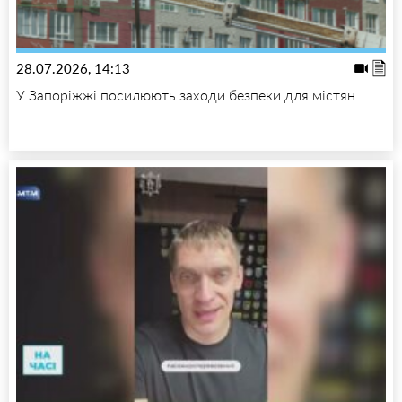
28.07.2026, 14:13
У Запоріжжі посилюють заходи безпеки для містян