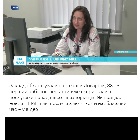
Заклад облаштували на Першій Ливарній, 38. У
перший робочий день там вже скористались
послугами понад півсотні запоріжців. Як працює
новий ЦНАП і які послуги з’являться й найближчий
час – у відео.