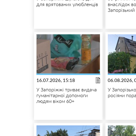
для врятованих улюбленців
внаслідок в
Запорізький
16.07.2026, 15:18
06.08.2026, 
У Запоріжжі триває видача
У Запорізьк
гуманітарної допомоги
росіяни пор
людям віком 60+