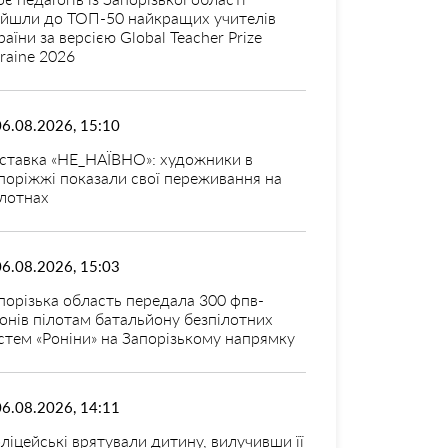
ійшли до ТОП-50 найкращих учителів
раїни за версією Global Teacher Prize
raine 2026
06.08.2026, 15:10
ставка «НЕ_НАЇВНО»: художники в
поріжжі показали свої переживання на
лотнах
06.08.2026, 15:03
порізька область передала 300 фпв-
онів пілотам батальйону безпілотних
стем «Роніни» на Запорізькому напрямку
06.08.2026, 14:11
ліцейські врятували дитину, вилучивши її