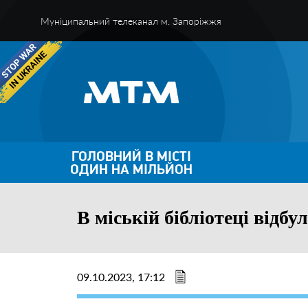
Муніципальний телеканал м. Запоріжжя
ГОЛОВНИЙ В МІСТІ
ОДИН НА МІЛЬЙОН
В міській бібліотеці відбу
09.10.2023, 17:12