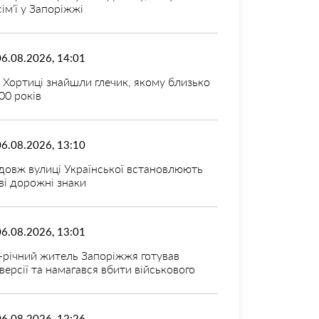
 сім’ї у Запоріжжі
06.08.2026, 14:01
 Хортиці знайшли глечик, якому близько
00 років
06.08.2026, 13:10
довж вулиці Української встановлюють
ві дорожні знаки
06.08.2026, 13:01
-річний житель Запоріжжя готував
версії та намагався вбити військового
06.08.2026, 12:26