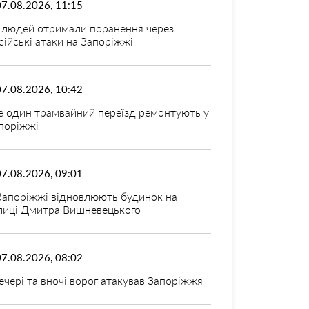
07.08.2026, 11:15
 людей отримали поранення через
сійські атаки на Запоріжжі
07.08.2026, 10:42
 один трамвайний переїзд ремонтують у
поріжжі
07.08.2026, 09:01
Запоріжжі відновлюють будинок на
лиці Дмитра Вишневецького
07.08.2026, 08:02
ечері та вночі ворог атакував Запоріжжя