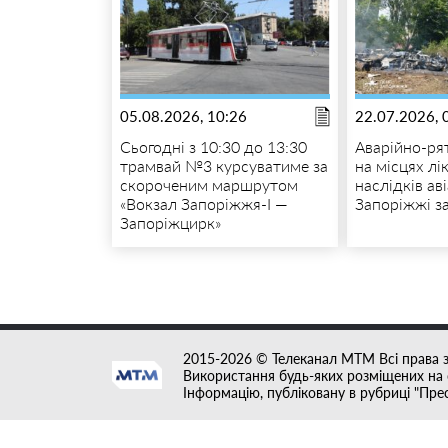
05.08.2026, 10:26
22.07.2026, 
Сьогодні з 10:30 до 13:30
Аварійно-ря
трамвай №3 курсуватиме за
на місцях лік
скороченим маршрутом
наслідків ав
«Вокзал Запоріжжя-I —
Запоріжжі з
Запоріжцирк»
2015-2026 © Телеканал MTM Всі права 
Використання будь-яких розміщених на с
Інформацію, публіковану в рубриці "Пре