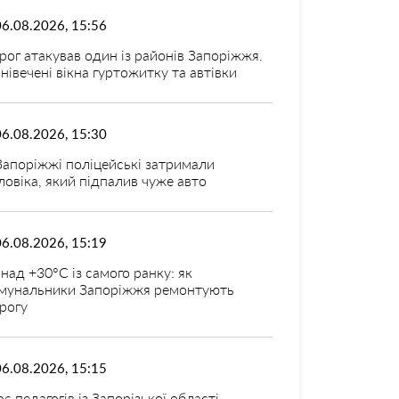
06.08.2026, 15:56
рог атакував один із районів Запоріжжя.
нівечені вікна гуртожитку та автівки
06.08.2026, 15:30
Запоріжжі поліцейські затримали
ловіка, який підпалив чуже авто
06.08.2026, 15:19
над +30°C із самого ранку: як
мунальники Запоріжжя ремонтують
рогу
06.08.2026, 15:15
оє педагогів із Запорізької області