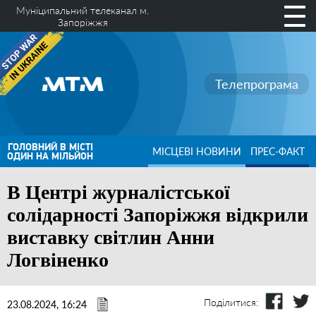
Муніципальний телеканал м.
Запоріжжя
Телепрограма
ГОЛОВНИЙ В МІСТІ
МІСЦЕВІ НОВИНИ
ПРЕС-ФАКТ
ОДИН НА МІЛЬЙОН
В Центрі журналістської
солідарності Запоріжжя відкрили
виставку світлин Анни
Логвіненко
Поділитися:
23.08.2024, 16:24