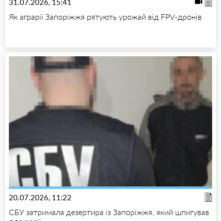
31.07.2026, 15:41
Як аграрії Запоріжжя рятують урожай від FPV-дронів
20.07.2026, 11:22
СБУ затримала дезертира із Запоріжжя, який шпигував