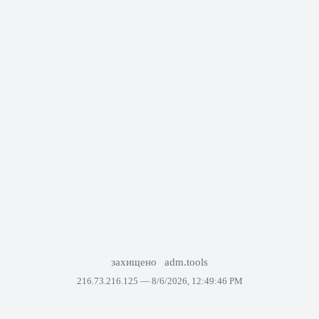
захищено
adm.tools
216.73.216.125 —
8/6/2026, 12:49:46 PM