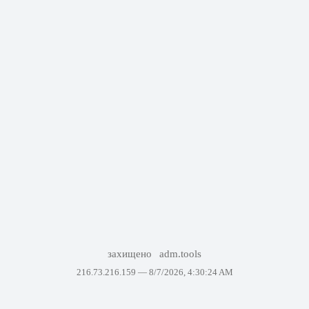
захищено
adm.tools
216.73.216.159 —
8/7/2026, 4:30:24 AM