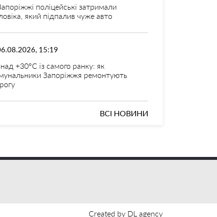
Запоріжжі поліцейські затримали
ловіка, який підпалив чуже авто
06.08.2026, 15:19
над +30°C із самого ранку: як
мунальники Запоріжжя ремонтують
рогу
ВСІ НОВИНИ
Created by DL agency