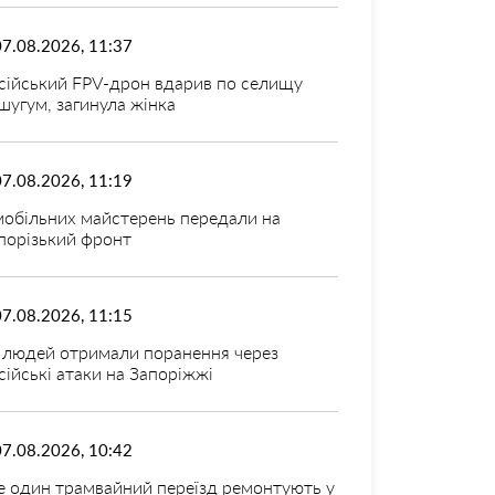
07.08.2026, 11:37
сійський FPV-дрон вдарив по селищу
шугум, загинула жінка
07.08.2026, 11:19
мобільних майстерень передали на
порізький фронт
07.08.2026, 11:15
 людей отримали поранення через
сійські атаки на Запоріжжі
07.08.2026, 10:42
 один трамвайний переїзд ремонтують у