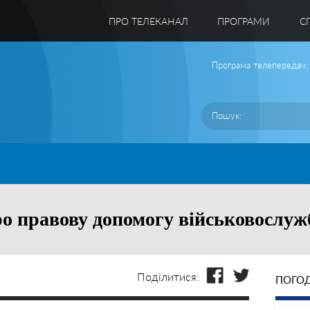
ПРО ТЕЛЕКАНАЛ
ПРОГРАМИ
C
Програма телепередач:
ро правову допомогу військовослу
Поділитися:
ПОГОД