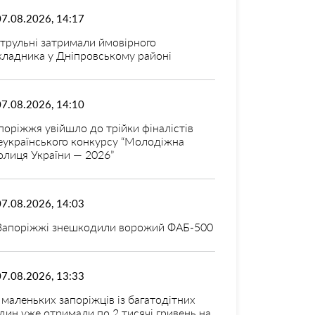
07.08.2026, 14:17
трульні затримали ймовірного
кладника у Дніпровському районі
07.08.2026, 14:10
поріжжя увійшло до трійки фіналістів
еукраїнського конкурсу “Молодіжна
олиця України — 2026”
07.08.2026, 14:03
Запоріжжі знешкодили ворожий ФАБ-500
07.08.2026, 13:33
 маленьких запоріжців із багатодітних
дин уже отримали по 2 тисячі гривень на