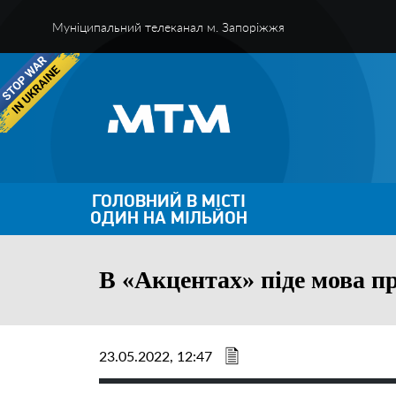
Муніципальний телеканал м. Запоріжжя
ГОЛОВНИЙ В МІСТІ
ОДИН НА МІЛЬЙОН
В «Акцентах» піде мова п
23.05.2022, 12:47