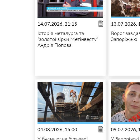
14.07.2026, 21:15
13.07.2026, 
Історія металурга та
Ворог завда
“золотої зірки Метінвесту”
Запоріжжю
Андрія Попова
04.08.2026, 15:00
09.07.2026, 
У будинку на бульварі
У Запоріжжі