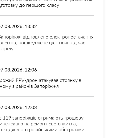
дготовку до першого класу
07.08.2026, 13:32
Запоріжжі відновлено електропостачання
онентів, пошкоджене цієї ночі під час
стрілу
07.08.2026, 12:06
рожий FPV-дрон атакував стоянку в
ному з районів Запоріжжя
07.08.2026, 12:03
 119 запоріжців отримають грошову
мпенсацію на ремонт свого житла,
шкодженого російськими обстрілами