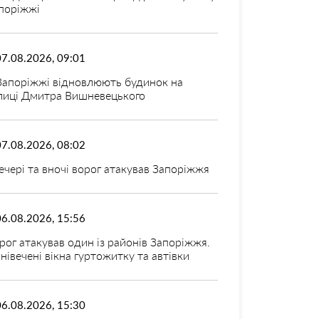
поріжжі
07.08.2026, 09:01
Запоріжжі відновлюють будинок на
лиці Дмитра Вишневецького
07.08.2026, 08:02
ечері та вночі ворог атакував Запоріжжя
06.08.2026, 15:56
рог атакував один із районів Запоріжжя.
нівечені вікна гуртожитку та автівки
06.08.2026, 15:30