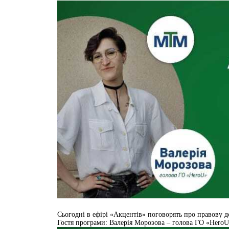
Сьогодні в ефірі «Акцентів» поговорять про правову 
Гостя програми: Валерія Морозова – голова ГО «HeroU»