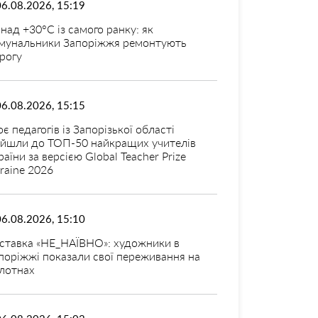
06.08.2026, 15:19
над +30°C із самого ранку: як
мунальники Запоріжжя ремонтують
рогу
06.08.2026, 15:15
оє педагогів із Запорізької області
ійшли до ТОП-50 найкращих учителів
раїни за версією Global Teacher Prize
raine 2026
06.08.2026, 15:10
ставка «НЕ_НАЇВНО»: художники в
поріжжі показали свої переживання на
лотнах