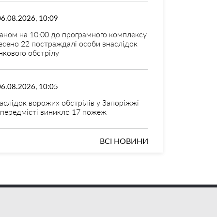
06.08.2026, 10:09
аном на 10:00 до програмного комплексу
есено 22 постраждалі особи внаслідок
нкового обстрілу
06.08.2026, 10:05
аслідок ворожих обстрілів у Запоріжжі
 передмісті виникло 17 пожеж
ВСІ НОВИНИ