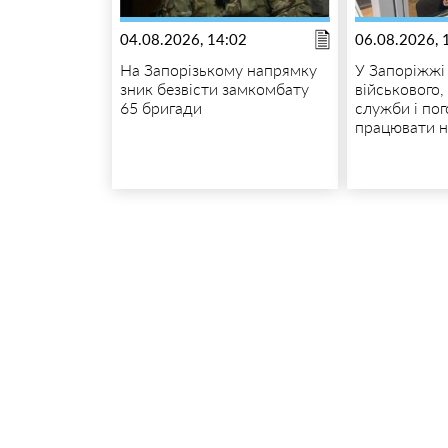
04.08.2026, 14:02
06.08.2026, 
На Запорізькому напрямку
У Запоріжжі
зник безвісти замкомбату
військового, 
65 бригади
служби і по
працювати н