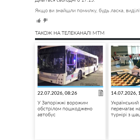
Якщо ви знайшли помилку, будь ласка, виділі
ТАКОЖ НА ТЕЛЕКАНАЛІ MTM
22.07.2026, 08:26
14.07.2026, 
У Запоріжжі ворожим
Український
обстрілом пошкоджено
перемагає н
автобус
турнірі з ша