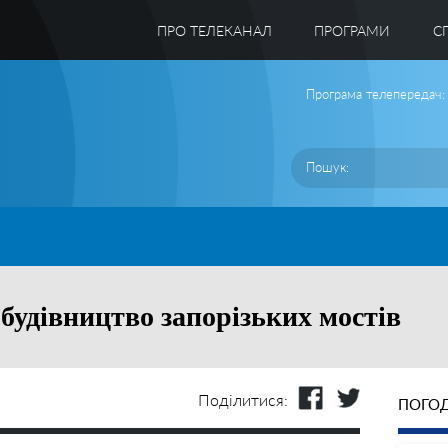
ПРО ТЕЛЕКАНАЛ
ПРОГРАМИ
C
Програма телепередач:
будівництво запорізьких мостів
Поділитися:
ПОГОД