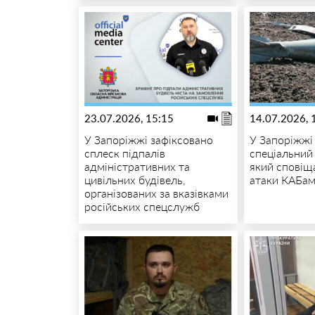
23.07.2026, 15:15
14.07.2026, 
У Запоріжжі зафіксовано
У Запоріжжі
сплеск підпалів
спеціальний
адміністративних та
який сповіщ
цивільних будівель,
атаки КАБа
організованих за вказівками
російських спецслужб