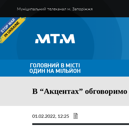
Муніципальний телеканал м. Запоріжжя
ГОЛОВНИЙ В МІСТІ
ОДИН НА МІЛЬЙОН
В “Акцентах” обговоримо 
01.02.2022, 12:25