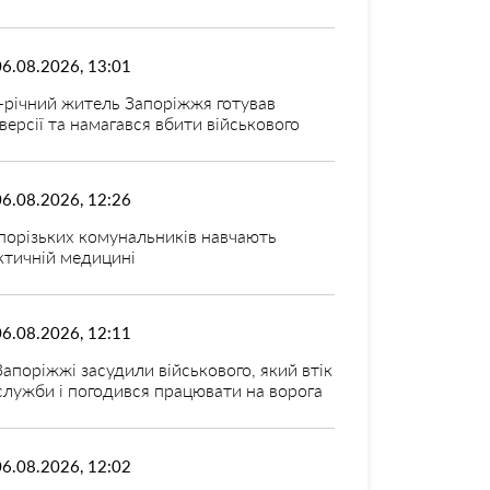
06.08.2026, 13:01
-річний житель Запоріжжя готував
версії та намагався вбити військового
06.08.2026, 12:26
порізьких комунальників навчають
ктичній медицині
06.08.2026, 12:11
Запоріжжі засудили військового, який втік
 служби і погодився працювати на ворога
06.08.2026, 12:02