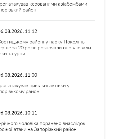
рог атакував керованими авіабомбами
порізький район
06.08.2026, 11:12
Хортицькому районі у парку Поколінь
ерше за 20 років розпочали оновлювали
вки та урни
06.08.2026, 11:00
рог атакував цивільні автівки у
порізькому районі
06.08.2026, 10:11
-річного чоловіка поранено внаслідок
рожої атаки на Запорізький район