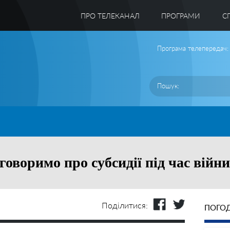
ПРО ТЕЛЕКАНАЛ
ПРОГРАМИ
C
Програма телепередач:
оворимо про субсидії під час війни
Поділитися:
ПОГОД