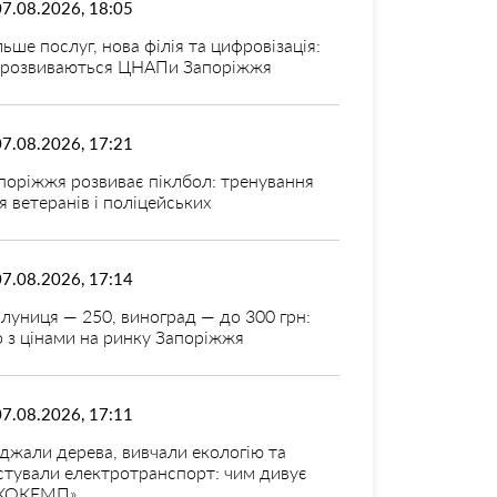
07.08.2026, 18:05
льше послуг, нова філія та цифровізація:
 розвиваються ЦНАПи Запоріжжя
07.08.2026, 17:21
поріжжя розвиває піклбол: тренування
я ветеранів і поліцейських
07.08.2026, 17:14
луниця — 250, виноград — до 300 грн:
 з цінами на ринку Запоріжжя
07.08.2026, 17:11
джали дерева, вивчали екологію та
стували електротранспорт: чим дивує
КОКЕМП»