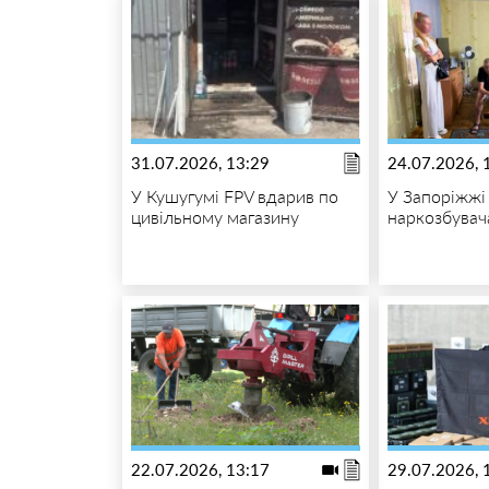
31.07.2026, 13:29
24.07.2026, 
У Кушугумі FPV вдарив по
У Запоріжжі
цивільному магазину
наркозбувач
22.07.2026, 13:17
29.07.2026, 