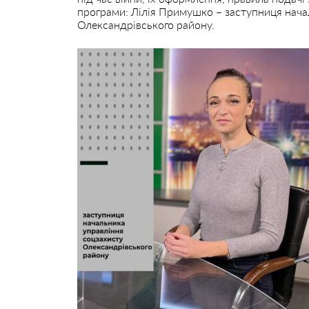
програми: Лілія Примушко – заступниця нача
Олександрівського району.