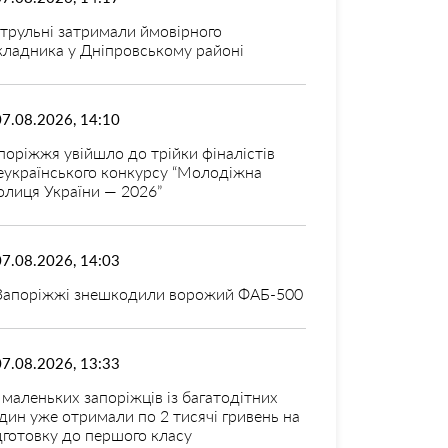
трульні затримали ймовірного
кладника у Дніпровському районі
07.08.2026, 14:10
поріжжя увійшло до трійки фіналістів
еукраїнського конкурсу “Молодіжна
олиця України — 2026”
07.08.2026, 14:03
Запоріжжі знешкодили ворожий ФАБ-500
07.08.2026, 13:33
 маленьких запоріжців із багатодітних
дин уже отримали по 2 тисячі гривень на
дготовку до першого класу