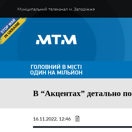
Муніципальний телеканал м. Запоріжжя
ГОЛОВНИЙ В МІСТІ
ОДИН НА МІЛЬЙОН
В “Акцентах” детально пог
16.11.2022, 12:46