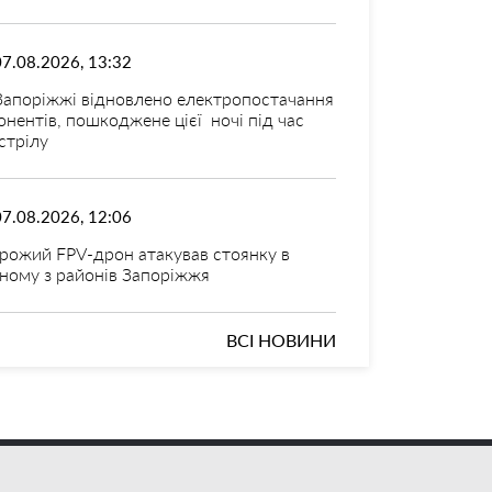
07.08.2026, 13:32
Запоріжжі відновлено електропостачання
онентів, пошкоджене цієї ночі під час
стрілу
07.08.2026, 12:06
рожий FPV-дрон атакував стоянку в
ному з районів Запоріжжя
ВСІ НОВИНИ