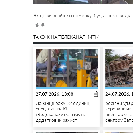
Якщо ви знайшли помилку, будь ласка, виділі
ТАКОЖ НА ТЕЛЕКАНАЛІ MTM
27.07.2026, 13:08
24.07.2026, 
До кінця року 22 одиниці
росіяни уда
спецтехніки КП
керованими 
«Водоканал» матимуть
цвинтарю та
додатковий захист
сектору Зап