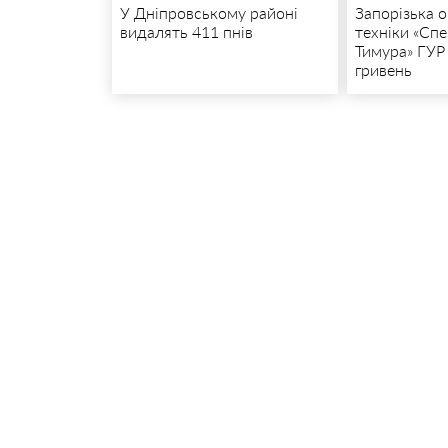
У Дніпровському районі
Запорізька 
видалять 411 пнів
техніки «Сп
Тимура» ГУР 
гривень