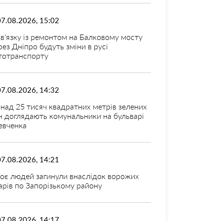
07.08.2026, 15:02
зв’язку із ремонтом на Балковому мосту
рез Дніпро будуть зміни в русі
тотранспорту
07.08.2026, 14:32
над 25 тисяч квадратних метрів зелених
н доглядають комунальники на бульварі
вченка
07.08.2026, 14:21
оє людей загинули внаслідок ворожих
арів по Запорізькому району
07.08.2026, 14:17