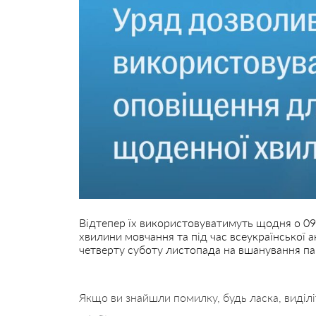
Відтепер їх використовуватимуть щодня о 09
хвилини мовчання та під час всеукраїнської а
четверту суботу листопада на вшанування па
Якщо ви знайшли помилку, будь ласка, виділі