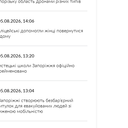
порізьку область дронами різних типів
05.08.2026, 14:06
ліцейські допомогли жінці повернутися
дому
05.08.2026, 13:20
стецькі школи Запоріжжя офіційно
рейменовано
05.08.2026, 13:04
Запоріжжі створюють безбар’єрний
итулок для евакуйованих людей зі
иженою мобільністю