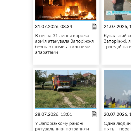
31.07.2026, 08:34
21.07.2026, 
В ніч на 31 липня ворожа
Купальний с
армія атакувала Запоріжжя
Запоріжжі: 
безпілотними літальними
трагедій на 
апаратами
28.07.2026, 13:01
20.07.2026, 
У Запорізькому районі
Одна людина
рятувальники потрапили
п’ять – пора