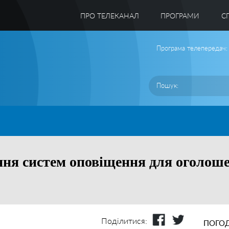
ПРО ТЕЛЕКАНАЛ
ПРОГРАМИ
C
Програма телепередач:
ння систем оповіщення для оголош
Поділитися:
ПОГОД