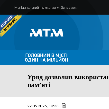
Муніципальний телеканал м. Запоріжжя
ГОЛОВНИЙ В МІСТІ
ОДИН НА МІЛЬЙОН
Уряд дозволив використа
памʼяті
22.05.2026, 10:33