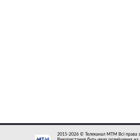
2015-2026 © Телеканал MTM Всі права 
Використання будь-яких розміщених на с