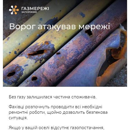
Без газу залишилася частина споживачів.
Фахівці розпочнуть проводити всі необхідні
ремонтні роботи, щойно дозволить безпекова
ситуація.
Якщо у вашій оселі відсутнє газопостачання,