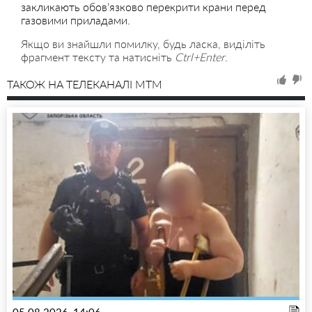
закликають обов’язково перекрити крани перед
газовими приладами.
Якщо ви знайшли помилку, будь ласка, виділіть
фрагмент тексту та натисніть
Ctrl+Enter
.
ТАКОЖ НА ТЕЛЕКАНАЛІ MTM