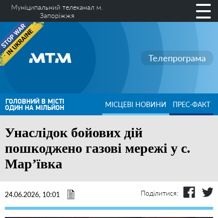
Муніципальний телеканал м.
Запоріжжя
Телепрограма
ГОЛОВНИЙ В МІСТІ
МІСЦЕВІ НОВИНИ
ПРЕС-ФАКТ
ОДИН НА МІЛЬЙОН
Унаслідок бойових дій
пошкоджено газові мережі у с.
Мар’ївка
Поділитися:
24.06.2026, 10:01