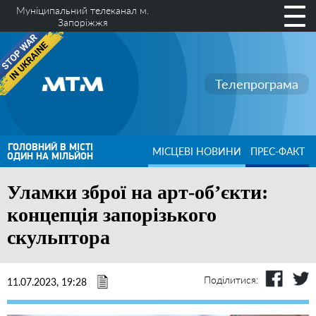
Муніципальний телеканал м.
Запоріжжя
Телепрограма
ГОЛОВНИЙ В МІСТІ
МІСЦЕВІ НОВИНИ
ПРЕС-ФАКТ
ОДИН НА МІЛЬЙОН
Уламки зброї на арт-об’єкти:
концепція запорізького
скульптора
Поділитися:
11.07.2023, 19:28