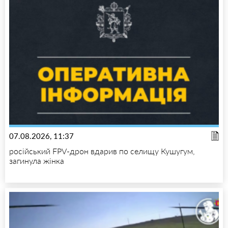
07.08.2026, 11:37
російський FPV-дрон вдарив по селищу Кушугум,
загинула жінка