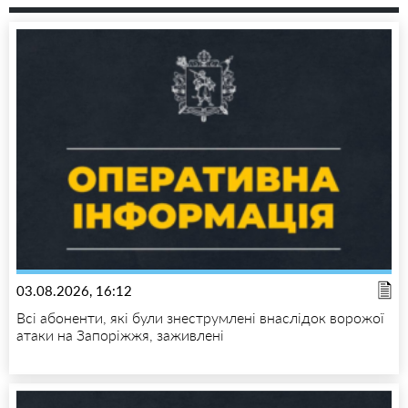
03.08.2026, 16:12
Всі абоненти, які були знеструмлені внаслідок ворожої
атаки на Запоріжжя, заживлені