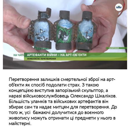
Перетворення залишків смертельної зброї на арт-
об’єкти як спосіб подолати страх. З такою
концепцією виступив запорізький скульптор, а
наразі військовослужбовець Олександр Шкаліков.
Більшість уламків та військових артефактів він
збирає сам та надає митцям для перетворення. До
того ж, усі бажаючі долучитися до воєнного
живопису можуть отримати ці предмети у нього в
майстерні.