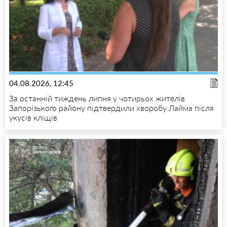
04.08.2026, 12:45
За останній тиждень липня у чотирьох жителів
Запорізького району підтвердили хворобу Лайма після
укусів кліщів