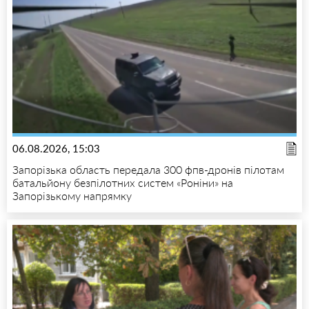
06.08.2026, 15:03
Запорізька область передала 300 фпв-дронів пілотам
батальйону безпілотних систем «Роніни» на
Запорізькому напрямку