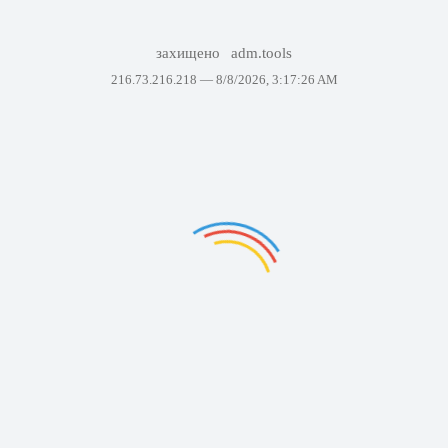
захищено
adm.tools
216.73.216.218 —
8/8/2026, 3:17:26 AM