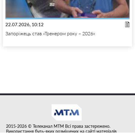
22.07.2026, 10:12
Запоріжець став «Тренером року – 2026»
2015-2026 © Телеканал MTM Всі права застережено.
Використання будь-яких розміщених на сайті матеріалів