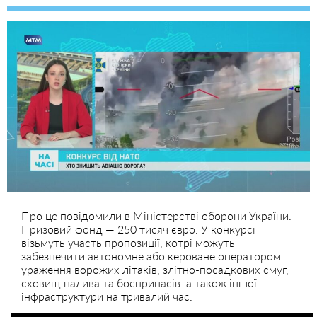
Про це повідомили в Міністерстві оборони України.
Призовий фонд — 250 тисяч євро. У конкурсі
візьмуть участь пропозиції, котрі можуть
забезпечити автономне або кероване оператором
ураження ворожих літаків, злітно-посадкових смуг,
сховищ палива та боєприпасів. а також іншої
інфраструктури на тривалий час.