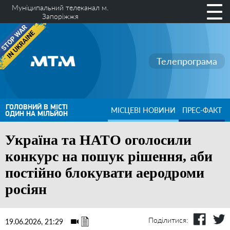
Муніципальний телеканал м.
Запоріжжя
Телепрограма
ГОЛОВНИЙ В МІСТІ
МІСЦЕВІ НОВИНИ
ПРЕС-ФАКТ
ОДИН НА МІЛЬЙОН
Україна та НАТО оголосили
конкурс на пошук рішення, аби
постійно блокувати аеродроми
росіян
Поділитися:
19.06.2026, 21:29