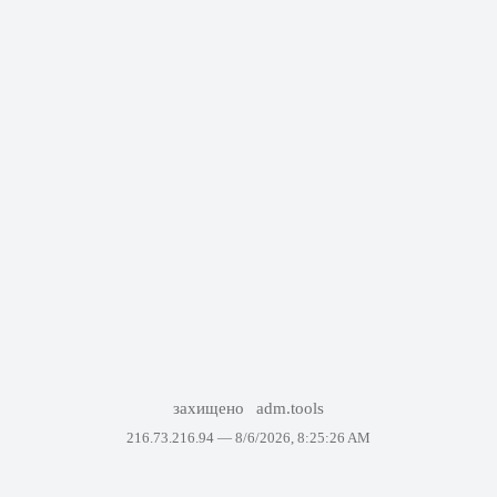
захищено
adm.tools
216.73.216.94 —
8/6/2026, 8:25:26 AM